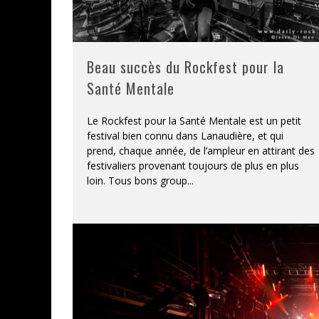
Beau succès du Rockfest pour la
Santé Mentale
Le Rockfest pour la Santé Mentale est un petit
festival bien connu dans Lanaudière, et qui
prend, chaque année, de l’ampleur en attirant des
festivaliers provenant toujours de plus en plus
loin. Tous bons group
...