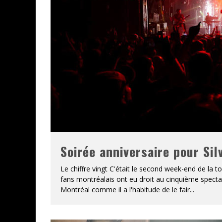
Soirée anniversaire pour Si
Le chiffre vingt C'était le second week-end de la t
fans montréalais ont eu droit au cinquième spectac
Montréal comme il a l'habitude de le fair
...