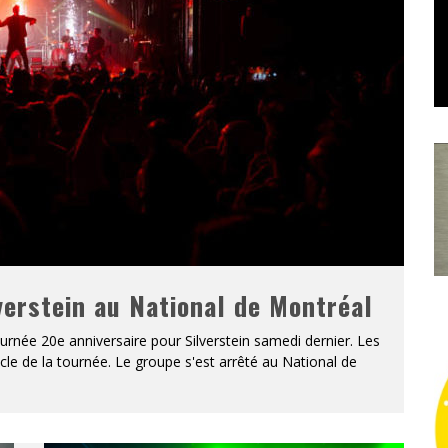
lverstein au National de Montréal
ournée 20e anniversaire pour Silverstein samedi dernier. Les
le de la tournée. Le groupe s'est arrêté au National de