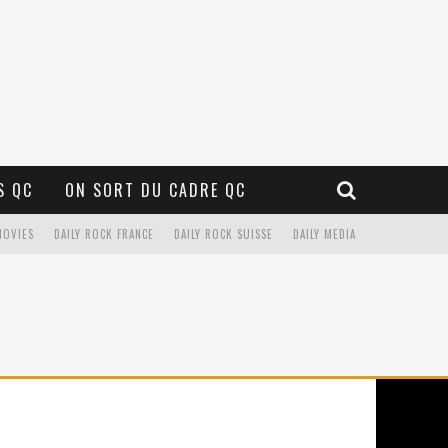
S QC
ON SORT DU CADRE QC
MOVIES
DAILY ROCK FRANCE
DAILY ROCK SUISSE
DAILY MEDIA