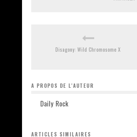
Disagony: Wild Chromosome X
A PROPOS DE L'AUTEUR
Daily Rock
ARTICLES SIMILAIRES