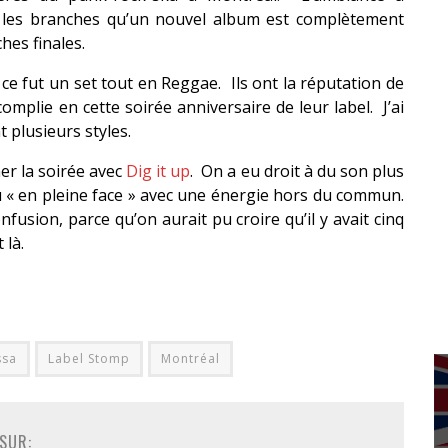
re les branches qu’un nouvel album est complètement
ches finales.
ce fut un set tout en Reggae. Ils ont la réputation de
omplie en cette soirée anniversaire de leur label. J’ai
 plusieurs styles.
er la soirée avec
Dig it up
. On a eu droit à du son plus
eu « en pleine face » avec une énergie hors du commun.
nfusion, parce qu’on aurait pu croire qu’il y avait cinq
 là.
ssa
Label Stomp
Montréal
SUR: