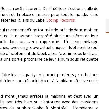
a Rossa rue St-Laurent. De l’intérieur c’est une salle de
ène et de la place en masse pour tout le monde. Cinq
 fêter les 19 ans du Label
Stomp Records
.
 qui reviennent d’une tournée de près de deux mois en
lus, ils nous ont interprété plusieurs pièces de leur
sortir dans un avenir rapproché. Un beau mélange
nes, avec un groove actuel unique. Ils étaient le seul
e officiellement du label, alors l’avenir nous le dira si
 à une sortie prochaine de leur album sous l’étiquette
faire lever le party en lançant plusieurs gros ballons
 à leur son très « irish » et à l’ambiance festive qu’ils
ed n’ont jamais arrêtés la machine et c’est avec un
Ils ont très bien su s’entourer avec des musiciens
hères du punk-rock-ska à Montréal. L’ambiance a