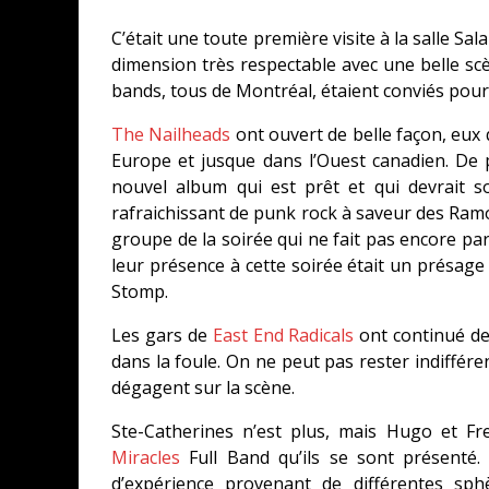
C’était une toute première visite à la salle Sal
dimension très respectable avec une belle sc
bands, tous de Montréal, étaient conviés pour
The Nailheads
ont ouvert de belle façon, eux
Europe et jusque dans l’Ouest canadien. De p
nouvel album qui est prêt et qui devrait 
rafraichissant de punk rock à saveur des Ramo
groupe de la soirée qui ne fait pas encore parti
leur présence à cette soirée était un présage
Stomp.
Les gars de
East End Radicals
ont continué de 
dans la foule. On ne peut pas rester indifférent
dégagent sur la scène.
Ste-Catherines n’est plus, mais Hugo et Fr
Miracles
Full Band qu’ils se sont présenté. 
d’expérience provenant de différentes sp