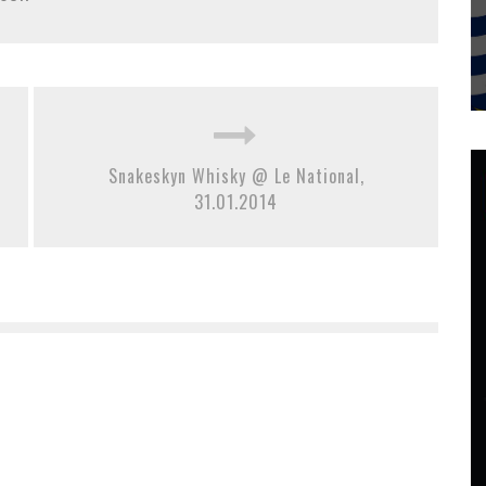
Snakeskyn Whisky @ Le National,
31.01.2014