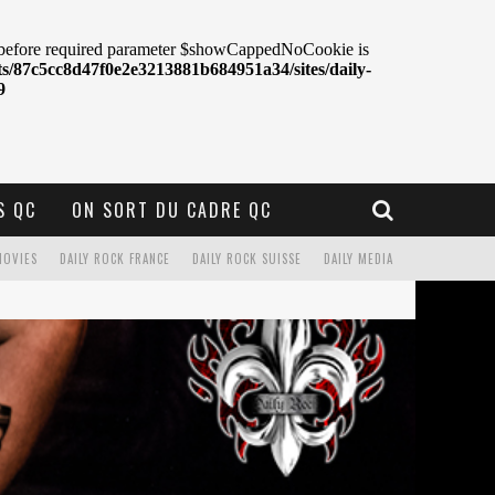
S QC
ON SORT DU CADRE QC
MOVIES
DAILY ROCK FRANCE
DAILY ROCK SUISSE
DAILY MEDIA