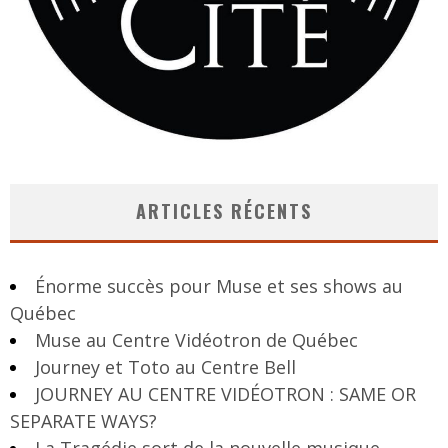
ARTICLES RÉCENTS
Énorme succès pour Muse et ses shows au
Québec
Muse au Centre Vidéotron de Québec
Journey et Toto au Centre Bell
JOURNEY AU CENTRE VIDÉOTRON : SAME OR
SEPARATE WAYS?
La Tragédie sort de la nouvelle musique