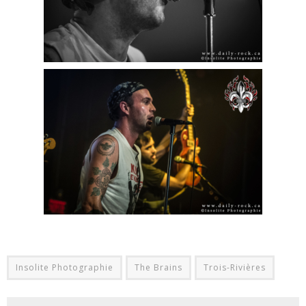
Insolite Photographie
The Brains
Trois-Rivières