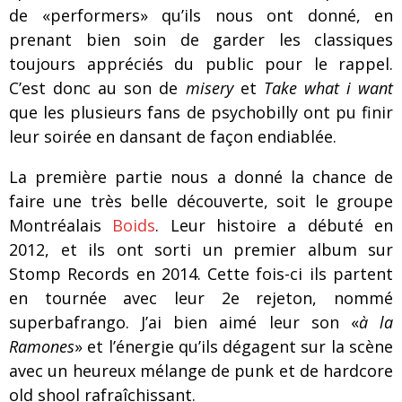
de «performers» qu’ils nous ont donné, en
prenant bien soin de garder les classiques
toujours appréciés du public pour le rappel.
C’est donc au son de
misery
et
Take what i want
que les plusieurs fans de psychobilly ont pu finir
leur soirée en dansant de façon endiablée.
La première partie nous a donné la chance de
faire une très belle découverte, soit le groupe
Montréalais
Boids
. Leur histoire a débuté en
2012, et ils ont sorti un premier album sur
Stomp Records en 2014. Cette fois-ci ils partent
en tournée avec leur 2e rejeton, nommé
superbafrango. J’ai bien aimé leur son «
à la
Ramones
» et l’énergie qu’ils dégagent sur la scène
avec un heureux mélange de punk et de hardcore
old shool rafraîchissant.