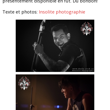
présentement disponible en fût. Du bonbon!
Texte et photos:
Insolite photographie