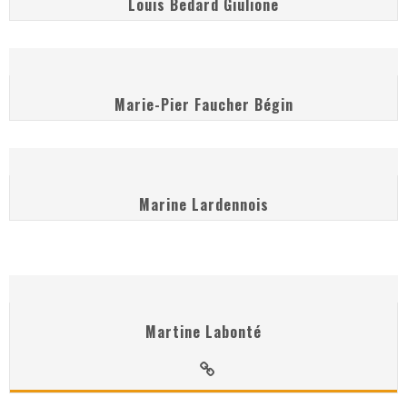
Louis Bedard Giulione
Marie-Pier Faucher Bégin
Marine Lardennois
Martine Labonté