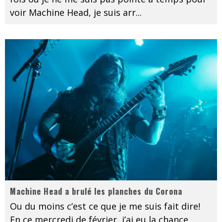
voir Machine Head, je suis arr
...
Machine Head a brulé les planches du Corona
Ou du moins c’est ce que je me suis fait dire!
En ce mercredi de février, j’ai eu la chance