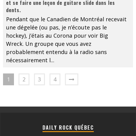
et se faire une leçon de guitare slide dans les
dents.
Pendant que le Canadien de Montréal recevait
une dégelée (ou pas, je n’écoute pas le
hockey), j’étais au Corona pour voir Big
Wreck. Un groupe que vous avez
probablement entendu à la radio sans
nécessairement l
...
1
2
3
4
DAILY ROCK QUÉBEC