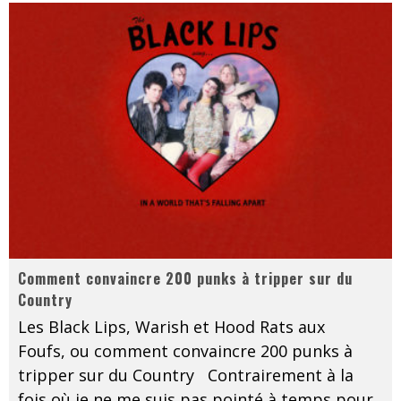
Comment convaincre 200 punks à tripper sur du
Country
Les Black Lips, Warish et Hood Rats aux
Foufs, ou comment convaincre 200 punks à
tripper sur du Country Contrairement à la
fois où je ne me suis pas pointé à temps pour