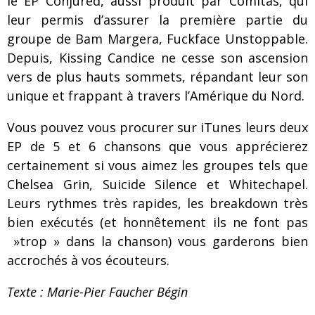
le EP Conjured, aussi produit par Comitas, qui
leur permis d’assurer la première partie du
groupe de Bam Margera, Fuckface Unstoppable.
Depuis, Kissing Candice ne cesse son ascension
vers de plus hauts sommets, répandant leur son
unique et frappant à travers l’Amérique du Nord.
Vous pouvez vous procurer sur iTunes leurs deux
EP de 5 et 6 chansons que vous apprécierez
certainement si vous aimez les groupes tels que
Chelsea Grin, Suicide Silence et Whitechapel.
Leurs rythmes très rapides, les breakdown très
bien exécutés (et honnêtement ils ne font pas
»trop » dans la chanson) vous garderons bien
accrochés à vos écouteurs.
Texte : Marie-Pier Faucher Bégin