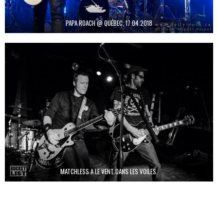
PAPA ROACH @ QUÉBEC, 17.04.2018
MATCHLESS A LE VENT DANS LES VOILES.