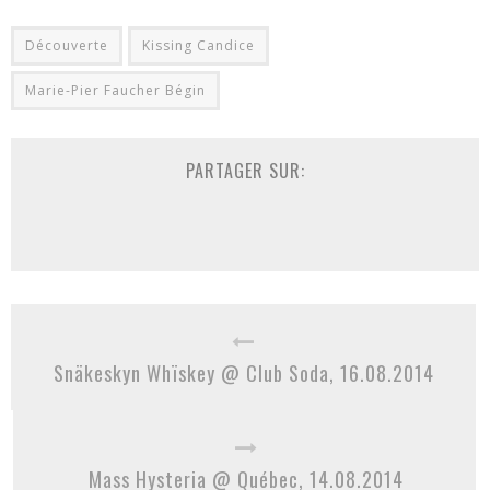
Découverte
Kissing Candice
Marie-Pier Faucher Bégin
PARTAGER SUR:
Snäkeskyn Whïskey @ Club Soda, 16.08.2014
Mass Hysteria @ Québec, 14.08.2014