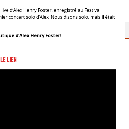
live d’Alex Henry Foster, enregistré au Festival
ier concert solo d’Alex. Nous disons solo, mais il était
outique d’Alex Henry Foster!
LE LIEN