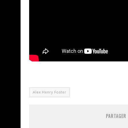
Alex Henry Foster
PARTAGER 