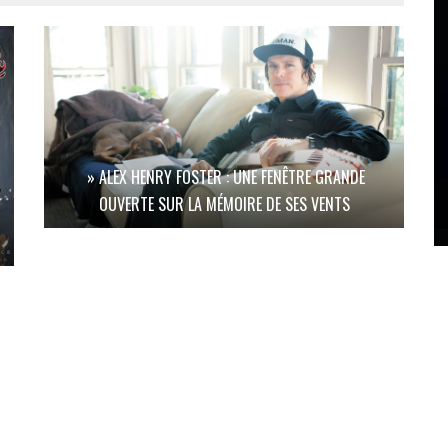
» ALEX HENRY FOSTER : UNE FENÊTRE GRANDE
OUVERTE SUR LA MÉMOIRE DE SES VENTS