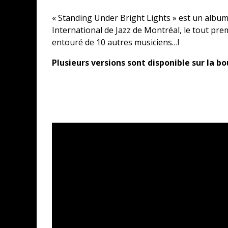
« Standing Under Bright Lights » est un album 
International de Jazz de Montréal, le tout prem
entouré de 10 autres musiciens…!
Plusieurs versions sont disponible sur la b