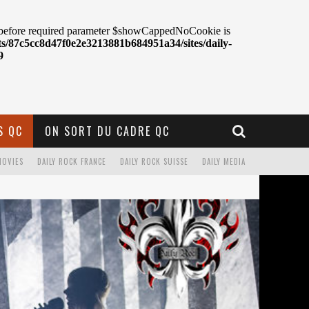
S QC
ON SORT DU CADRE QC
MOVIES
DAILY ROCK FRANCE
DAILY ROCK SUISSE
DAILY MEDIA