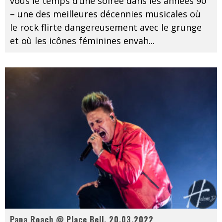
vous le temps d’une soirée dans les années 90
– une des meilleures décennies musicales où
le rock flirte dangereusement avec le grunge
et où les icônes féminines envah
...
Papa Roach @ Place Bell, 20.03.2022