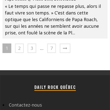
« Le temps qui passe ne repasse plus, alors il
faut vivre son temps. » C’est dans cette
optique que les Californiens de Papa Roach,
sur qui les années ne semblent avoir aucune
prise, ont foulé la scène de la Pl
...
1
2
3
…
7
DAILY ROCK QUÉBEC
Contactez-nous