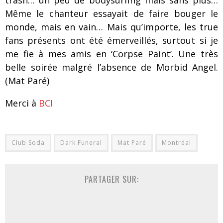
trash… un peu de bodysurfing mais sans plus…
Même le chanteur essayait de faire bouger le
monde, mais en vain… Mais qu’importe, les true
fans présents ont été émerveillés, surtout si je
me fie à mes amis en ‘Corpse Paint’. Une très
belle soirée malgré l’absence de Morbid Angel.
(Mat Paré)
Merci à
BCI
Club Soda
Dark Funeral
Mat Paré
Montréal
PARTAGER SUR: