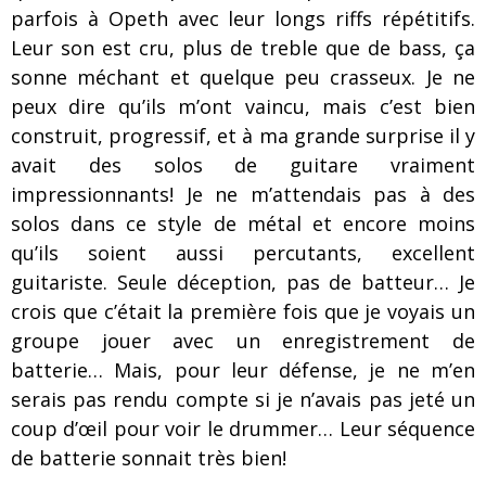
parfois à Opeth avec leur longs riffs répétitifs.
Leur son est cru, plus de treble que de bass, ça
sonne méchant et quelque peu crasseux. Je ne
peux dire qu’ils m’ont vaincu, mais c’est bien
construit, progressif, et à ma grande surprise il y
avait des solos de guitare vraiment
impressionnants! Je ne m’attendais pas à des
solos dans ce style de métal et encore moins
qu’ils soient aussi percutants, excellent
guitariste. Seule déception, pas de batteur… Je
crois que c’était la première fois que je voyais un
groupe jouer avec un enregistrement de
batterie… Mais, pour leur défense, je ne m’en
serais pas rendu compte si je n’avais pas jeté un
coup d’œil pour voir le drummer… Leur séquence
de batterie sonnait très bien!