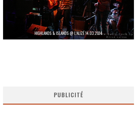
HIGHLANDS & ISLANDS @ L’ALIZÉ 14.03.2014
PUBLICITÉ