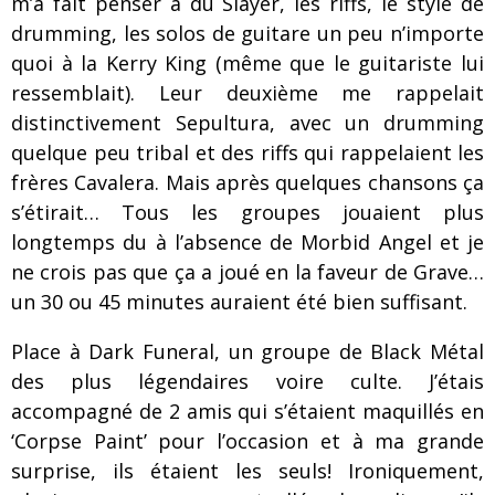
m’a fait penser à du Slayer, les riffs, le style de
drumming, les solos de guitare un peu n’importe
quoi à la Kerry King (même que le guitariste lui
ressemblait). Leur deuxième me rappelait
distinctivement Sepultura, avec un drumming
quelque peu tribal et des riffs qui rappelaient les
frères Cavalera. Mais après quelques chansons ça
s’étirait… Tous les groupes jouaient plus
longtemps du à l’absence de Morbid Angel et je
ne crois pas que ça a joué en la faveur de Grave…
un 30 ou 45 minutes auraient été bien suffisant.
Place à Dark Funeral, un groupe de Black Métal
des plus légendaires voire culte. J’étais
accompagné de 2 amis qui s’étaient maquillés en
‘Corpse Paint’ pour l’occasion et à ma grande
surprise, ils étaient les seuls! Ironiquement,