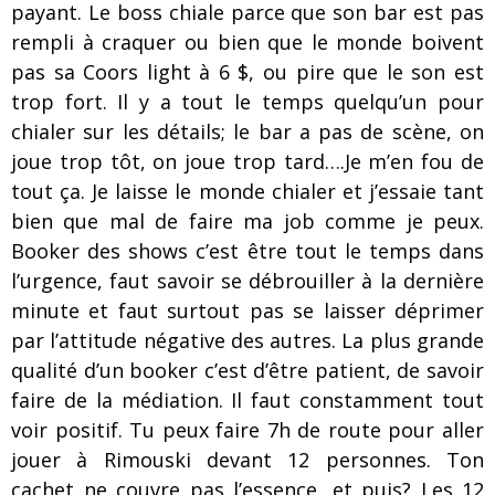
payant. Le boss chiale parce que son bar est pas
rempli à craquer ou bien que le monde boivent
pas sa Coors light à 6 $, ou pire que le son est
trop fort. Il y a tout le temps quelqu’un pour
chialer sur les détails; le bar a pas de scène, on
joue trop tôt, on joue trop tard….Je m’en fou de
tout ça. Je laisse le monde chialer et j’essaie tant
bien que mal de faire ma job comme je peux.
Booker des shows c’est être tout le temps dans
l’urgence, faut savoir se débrouiller à la dernière
minute et faut surtout pas se laisser déprimer
par l’attitude négative des autres. La plus grande
qualité d’un booker c’est d’être patient, de savoir
faire de la médiation. Il faut constamment tout
voir positif. Tu peux faire 7h de route pour aller
jouer à Rimouski devant 12 personnes. Ton
cachet ne couvre pas l’essence, et puis? Les 12