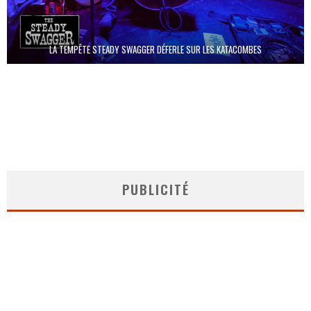
LA TEMPÊTE STEADY SWAGGER DÉFERLE SUR LES KATACOMBES
PUBLICITÉ