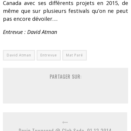
Canada avec ses différents projets en 2015, de
même que sur plusieurs festivals qu’on ne peut
pas encore dévoiler….
Entrevue : David Atman
David Atman
Entrevue
Mat Paré
PARTAGER SUR:
Devin Townsend @ Club Soda, 01.12.2014