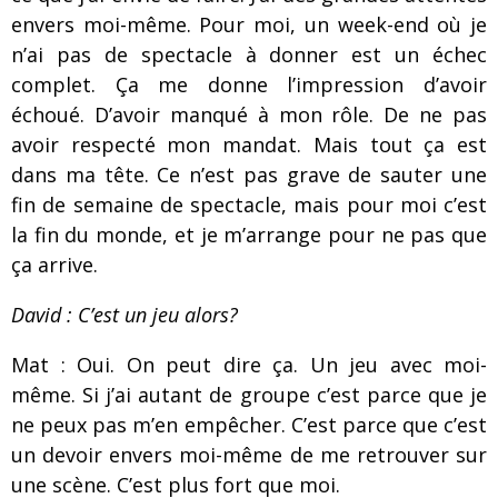
envers moi-même. Pour moi, un week-end où je
n’ai pas de spectacle à donner est un échec
complet. Ça me donne l’impression d’avoir
échoué. D’avoir manqué à mon rôle. De ne pas
avoir respecté mon mandat. Mais tout ça est
dans ma tête. Ce n’est pas grave de sauter une
fin de semaine de spectacle, mais pour moi c’est
la fin du monde, et je m’arrange pour ne pas que
ça arrive.
David : C’est un jeu alors?
Mat : Oui. On peut dire ça. Un jeu avec moi-
même. Si j’ai autant de groupe c’est parce que je
ne peux pas m’en empêcher. C’est parce que c’est
un devoir envers moi-même de me retrouver sur
une scène. C’est plus fort que moi.