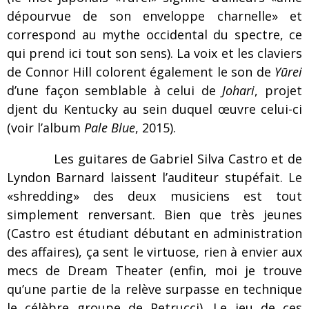
dépourvue de son enveloppe charnelle» et
correspond au mythe occidental du spectre, ce
qui prend ici tout son sens). La voix et les claviers
de Connor Hill colorent également le son de
Yūrei
d’une façon semblable à celui de
Johari
, projet
djent du Kentucky au sein duquel œuvre celui-ci
(voir l’album
Pale Blue
, 2015).
Les guitares de Gabriel Silva Castro et de
Lyndon Barnard laissent l’auditeur stupéfait. Le
«shredding» des deux musiciens est tout
simplement renversant. Bien que très jeunes
(Castro est étudiant débutant en administration
des affaires), ça sent le virtuose, rien à envier aux
mecs de Dream Theater (enfin, moi je trouve
qu’une partie de la relève surpasse en technique
le célèbre groupe de Petrucci). Le jeu de ces