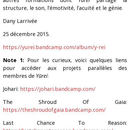
autres formations dont
Yūrei
partage la
structure, le son, l’émotivité, l’acuité et le génie.
Dany Larrivée
25 décembre 2015.
https://yurei.bandcamp.com/album/y-rei
Note 1:
Pour les curieux, voici quelques liens
pour accéder aux projets parallèles des
membres de
Yūrei
:
Johari:
https://johari.bandcamp.com/
The Shroud Of Gaia:
https://theshroudofgaia.bandcamp.com/
Last Chance To Reason: