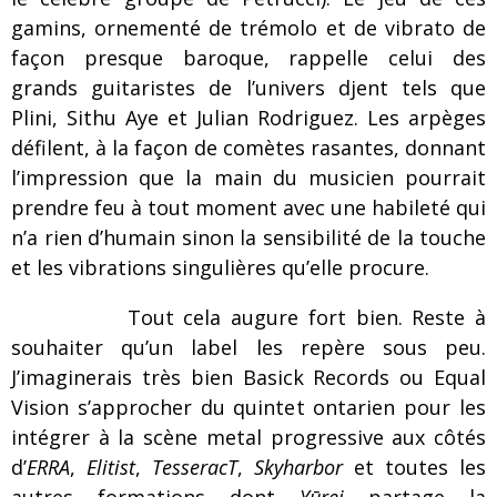
gamins, ornementé de trémolo et de vibrato de
façon presque baroque, rappelle celui des
grands guitaristes de l’univers djent tels que
Plini, Sithu Aye et Julian Rodriguez. Les arpèges
défilent, à la façon de comètes rasantes, donnant
l’impression que la main du musicien pourrait
prendre feu à tout moment avec une habileté qui
n’a rien d’humain sinon la sensibilité de la touche
et les vibrations singulières qu’elle procure.
Tout cela augure fort bien. Reste à
souhaiter qu’un label les repère sous peu.
J’imaginerais très bien Basick Records ou Equal
Vision s’approcher du quintet ontarien pour les
intégrer à la scène metal progressive aux côtés
d’
ERRA
,
Elitist
,
TesseracT
,
Skyharbor
et toutes les