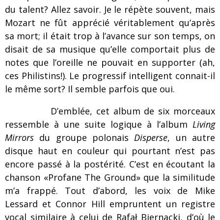
du talent? Allez savoir. Je le répète souvent, mais
Mozart ne fût apprécié véritablement qu’après
sa mort; il était trop à l’avance sur son temps, on
disait de sa musique qu’elle comportait plus de
notes que l’oreille ne pouvait en supporter (ah,
ces Philistins!). Le progressif intelligent connait-il
le même sort? Il semble parfois que oui.
D’emblée, cet album de six morceaux
ressemble à une suite logique à l’album
Living
Mirrors
du groupe polonais
Disperse
, un autre
disque haut en couleur qui pourtant n’est pas
encore passé à la postérité. C’est en écoutant la
chanson «Profane The Ground» que la similitude
m’a frappé. Tout d’abord, les voix de Mike
Lessard et Connor Hill empruntent un registre
vocal similaire à celui de Rafał Biernacki, d’où le