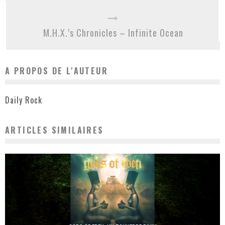
M.H.X.’s Chronicles – Infinite Ocean
A PROPOS DE L'AUTEUR
Daily Rock
ARTICLES SIMILAIRES