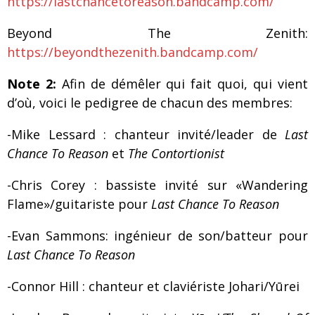
https://lastchancetoreason.bandcamp.com/
Beyond The Zenith:
https://beyondthezenith.bandcamp.com/
Note 2:
Afin de démêler qui fait quoi, qui vient
d’où, voici le pedigree de chacun des membres:
-Mike Lessard : chanteur invité/leader de
Last
Chance To Reason
et
The Contortionist
-Chris Corey : bassiste invité sur «Wandering
Flame»/guitariste pour
Last Chance To Reason
-Evan Sammons: ingénieur de son/batteur pour
Last Chance To Reason
-Connor Hill : chanteur et claviériste Johari/Yūrei