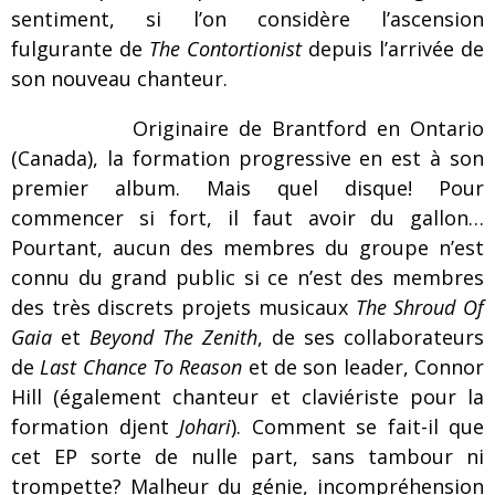
sentiment, si l’on considère l’ascension
fulgurante de
The Contortionist
depuis l’arrivée de
son nouveau chanteur.
Originaire de Brantford en Ontario
(Canada), la formation progressive en est à son
premier album. Mais quel disque! Pour
commencer si fort, il faut avoir du gallon…
Pourtant, aucun des membres du groupe n’est
connu du grand public si ce n’est des membres
des très discrets projets musicaux
The Shroud Of
Gaia
et
Beyond The Zenith
, de ses collaborateurs
de
Last Chance To Reason
et de son leader, Connor
Hill (également chanteur et claviériste pour la
formation djent
Johari
). Comment se fait-il que
cet EP sorte de nulle part, sans tambour ni
trompette? Malheur du génie, incompréhension