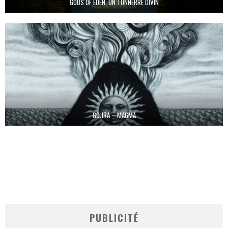
GODS OF EDEN, UN TONNERRE DIVIN
GOJIRA – MAGMA
PUBLICITÉ