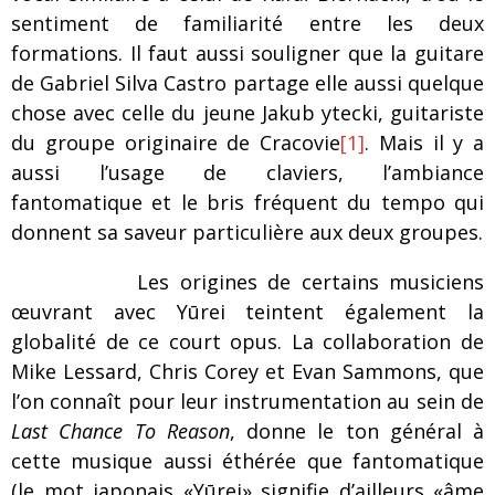
sentiment de familiarité entre les deux
formations. Il faut aussi souligner que la guitare
de Gabriel Silva Castro partage elle aussi quelque
chose avec celle du jeune Jakub ytecki, guitariste
du groupe originaire de Cracovie
[1]
. Mais il y a
aussi l’usage de claviers, l’ambiance
fantomatique et le bris fréquent du tempo qui
donnent sa saveur particulière aux deux groupes.
Les origines de certains musiciens
œuvrant avec Yūrei teintent également la
globalité de ce court opus. La collaboration de
Mike Lessard, Chris Corey et Evan Sammons, que
l’on connaît pour leur instrumentation au sein de
Last Chance To Reason
, donne le ton général à
cette musique aussi éthérée que fantomatique
(le mot japonais «Yūrei» signifie d’ailleurs «âme