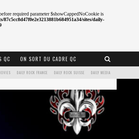
S QC
ON SORT DU CADRE QC
MOVIES
DAILY ROCK FRANCE
DAILY ROCK SUISSE
DAILY MEDIA