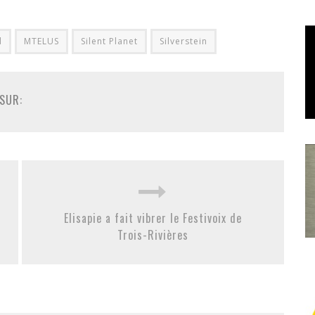
l
MTELUS
Silent Planet
Silverstein
SUR:
Elisapie a fait vibrer le Festivoix de
Trois-Rivières