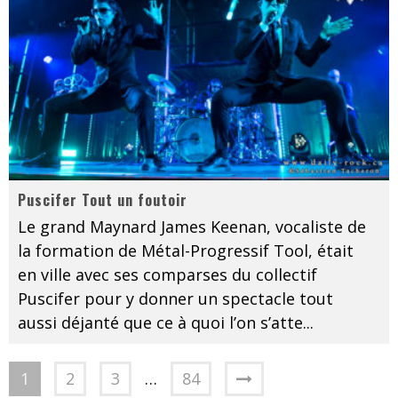
Puscifer Tout un foutoir
Le grand Maynard James Keenan, vocaliste de
la formation de Métal-Progressif Tool, était
en ville avec ses comparses du collectif
Puscifer pour y donner un spectacle tout
aussi déjanté que ce à quoi l’on s’atte
...
1
2
3
…
84