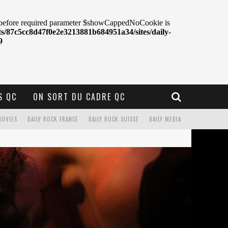
S QC
ON SORT DU CADRE QC
MOVIES
DAILY ROCK FRANCE
DAILY ROCK SUISSE
DAILY MEDIA