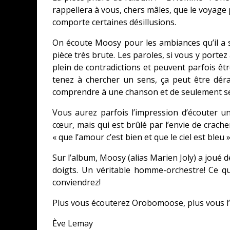
rappellera à vous, chers mâles, que le voyage
comporte certaines désillusions.
On écoute Moosy pour les ambiances qu’il a s
pièce très brute. Les paroles, si vous y portez
plein de contradictions et peuvent parfois être
tenez à chercher un sens, ça peut être déra
comprendre à une chanson et de seulement se 
Vous aurez parfois l’impression d’écouter un 
cœur, mais qui est brûlé par l’envie de crache
« que l’amour c’est bien et que le ciel est bleu 
Sur l’album, Moosy (alias Marien Joly) a joué 
doigts. Un véritable homme-orchestre! Ce q
conviendrez!
Plus vous écouterez Orobomoose, plus vous l
Ève Lemay