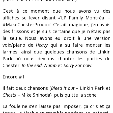
C’est à ce moment que nous avons vu des
affiches se lever disant «’LP Family Montréal –
#MakeChesterProud»’. C’était magique, j’en avais
des frissons et je suis certaine que je n’étais pas
la seule. Nous avons eu droit à une version
voix/piano de
Heavy
qui a su faire monter les
larmes, ainsi que quelques chansons de Linkin
Park où nous devions chanter les parties de
Chester:
In the end
,
Numb
et
Sorry For now
.
Encore #1:
Il fait deux chansons (
Bleed it out
– Linkin Park et
Ghosts
– Mike Shinoda), puis quitte la scène.
La foule ne s’en laisse pas imposer, ça cris et ça