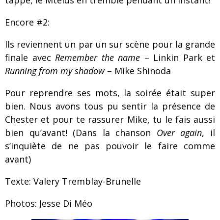
tappe, le Mtelus en tremble pendant un instant!
Encore #2:
Ils reviennent un par un sur scène pour la grande
finale avec
Remember the name
– Linkin Park et
Running from my shadow
– Mike Shinoda
Pour reprendre ses mots, la soirée était super
bien. Nous avons tous pu sentir la présence de
Chester et pour te rassurer Mike, tu le fais aussi
bien qu’avant! (Dans la chanson
Over again
, il
s’inquiète de ne pas pouvoir le faire comme
avant)
Texte: Valery Tremblay-Brunelle
Photos: Jesse Di Méo