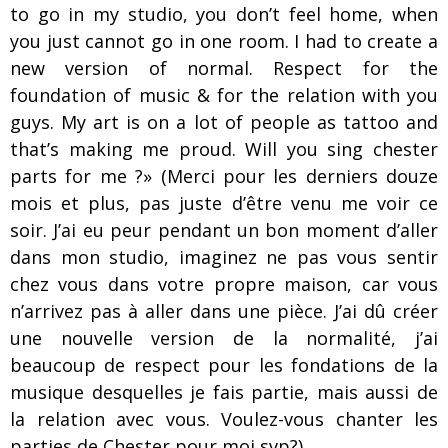
to go in my studio, you don’t feel home, when
you just cannot go in one room. I had to create a
new version of normal. Respect for the
foundation of music & for the relation with you
guys. My art is on a lot of people as tattoo and
that’s making me proud. Will you sing chester
parts for me ?» (Merci pour les derniers douze
mois et plus, pas juste d’être venu me voir ce
soir. J’ai eu peur pendant un bon moment d’aller
dans mon studio, imaginez ne pas vous sentir
chez vous dans votre propre maison, car vous
n’arrivez pas à aller dans une pièce. J’ai dû créer
une nouvelle version de la normalité, j’ai
beaucoup de respect pour les fondations de la
musique desquelles je fais partie, mais aussi de
la relation avec vous. Voulez-vous chanter les
parties de Chester pour moi svp?)