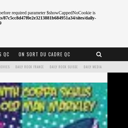
S QC
ON SORT DU CADRE QC
MOVIES
DAILY ROCK FRANCE
DAILY ROCK SUISSE
DAILY MEDIA