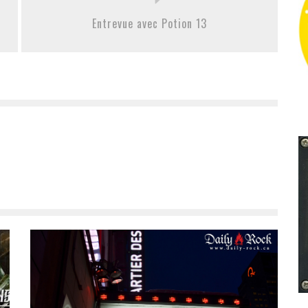
Entrevue avec Potion 13