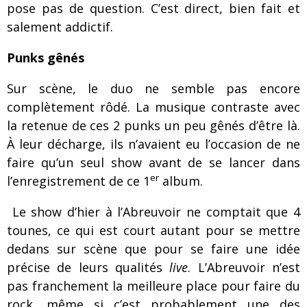
pose pas de question. C’est direct, bien fait et
salement addictif.
Punks gênés
Sur scène, le duo ne semble pas encore
complètement rôdé. La musique contraste avec
la retenue de ces 2 punks un peu gênés d’être là.
À leur décharge, ils n’avaient eu l’occasion de ne
faire qu’un seul show avant de se lancer dans
er
l’enregistrement de ce 1
album.
Le show d’hier à l’Abreuvoir ne comptait que 4
tounes, ce qui est court autant pour se mettre
dedans sur scène que pour se faire une idée
précise de leurs qualités
live
. L’Abreuvoir n’est
pas franchement la meilleure place pour faire du
rock, même si c’est probablement une des