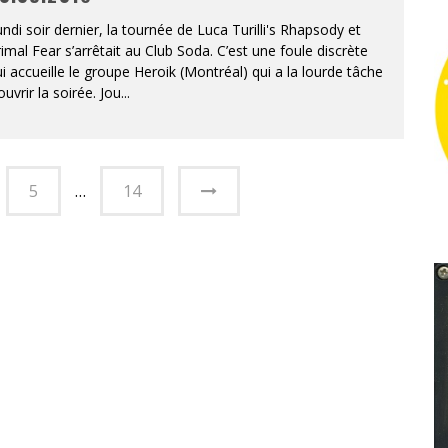
ndi soir dernier, la tournée de Luca Turilli's Rhapsody et
imal Fear s’arrêtait au Club Soda. C’est une foule discrète
i accueille le groupe Heroik (Montréal) qui a la lourde tâche
ouvrir la soirée. Jou
...
5
…
14