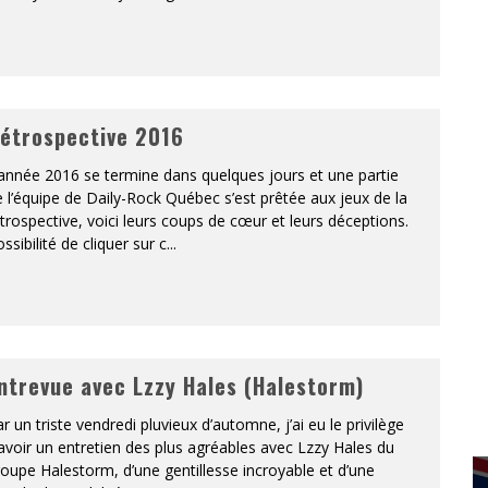
étrospective 2016
année 2016 se termine dans quelques jours et une partie
 l’équipe de Daily-Rock Québec s’est prêtée aux jeux de la
trospective, voici leurs coups de cœur et leurs déceptions.
ssibilité de cliquer sur c
...
ntrevue avec Lzzy Hales (Halestorm)
r un triste vendredi pluvieux d’automne, j’ai eu le privilège
avoir un entretien des plus agréables avec Lzzy Hales du
oupe Halestorm, d’une gentillesse incroyable et d’une