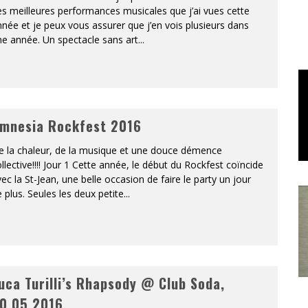
s meilleures performances musicales que j’ai vues cette
née et je peux vous assurer que j’en vois plusieurs dans
e année. Un spectacle sans art
...
mnesia Rockfest 2016
e la chaleur, de la musique et une douce démence
llective!!!! Jour 1 Cette année, le début du Rockfest coïncide
ec la St-Jean, une belle occasion de faire le party un jour
 plus. Seules les deux petite
...
uca Turilli’s Rhapsody @ Club Soda,
0.05.2016