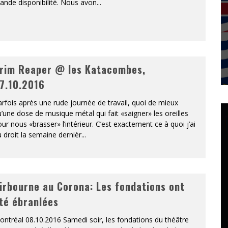
ande disponibilité. Nous avon
...
rim Reaper @ les Katacombes,
7.10.2016
rfois après une rude journée de travail, quoi de mieux
’une dose de musique métal qui fait «saigner» les oreilles
ur nous «brasser» l’intérieur. C’est exactement ce à quoi j’ai
 droit la semaine dernièr
...
irbourne au Corona: Les fondations ont
té ébranlées
ntréal 08.10.2016 Samedi soir, les fondations du théâtre