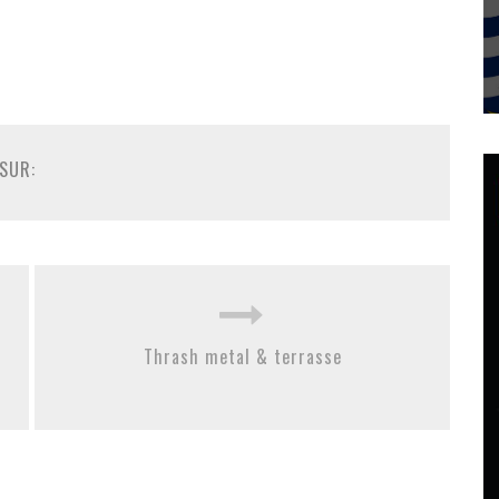
SUR:
Thrash metal & terrasse