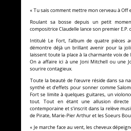
« Tu sais comment mettre mon cerveau à Off e
Roulant sa bosse depuis un petit moment 
compositrice Claudelle lance son premier E.P.
Intitulé Le Fort, l’album de quatre pièces a
démontre déjà un brillant avenir pour la jo
laissent toute la place à la charmante voix de 
On a affaire ici à une Joni Mitchell ou une
sourire contagieux.
Toute la beauté de l’œuvre réside dans sa natu
synthé et d’effets pour sonner comme Salom
Fort se limite à quelques guitares, un violonc
tout. Tout en étant une allusion directe
contemporaine et s’inscrit dans la relève mus
de Pirate, Marie-Pier Arthur et les Soeurs Bou
« Je marche face au vent, les cheveux dépeigné