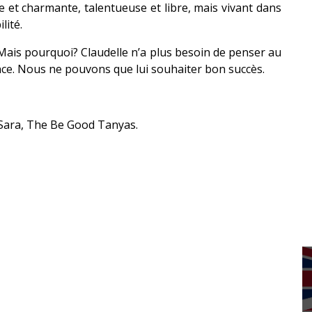
ante et charmante, talentueuse et libre, mais vivant dans
lité.
Mais pourquoi? Claudelle n’a plus besoin de penser au
ance. Nous ne pouvons que lui souhaiter bon succès.
 Sara, The Be Good Tanyas.