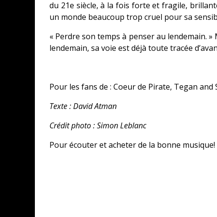
du 21e siècle, à la fois forte et fragile, brill
un monde beaucoup trop cruel pour sa sensibi
« Perdre son temps à penser au lendemain. » 
lendemain, sa voie est déjà toute tracée d’av
Pour les fans de : Coeur de Pirate, Tegan and
Texte : David Atman
Crédit photo : Simon Leblanc
Pour écouter et acheter de la bonne musique!