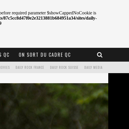
S QC
ON SORT DU CADRE QC
MOVIES
DAILY ROCK FRANCE
DAILY ROCK SUISSE
DAILY MEDIA