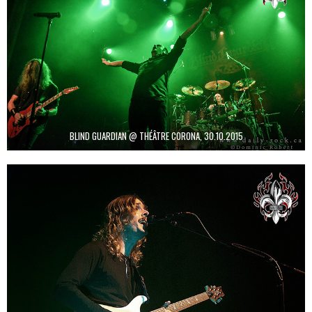
BLIND GUARDIAN @ THÉÂTRE CORONA, 30.10.2015