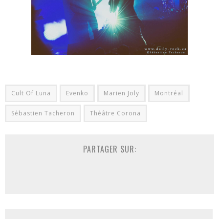
Cult Of Luna
Evenko
Marien Joly
Montréal
Sébastien Tacheron
Théâtre Corona
PARTAGER SUR: