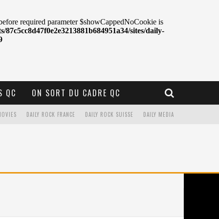
S QC
ON SORT DU CADRE QC
MOVIES
DAILY ROCK FRANCE
DAILY ROCK SUISSE
DAILY MEDIA