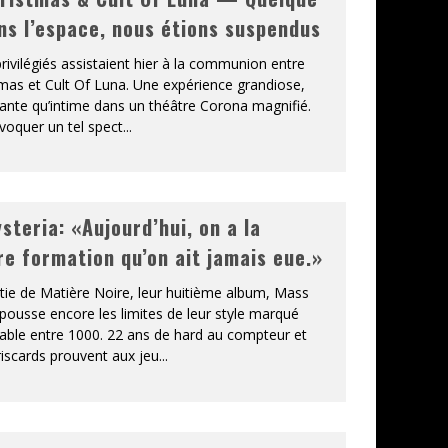
ns l’espace, nous étions suspendus
ivilégiés assistaient hier à la communion entre
tmas et Cult Of Luna. Une expérience grandiose,
sante qu’intime dans un théâtre Corona magnifié.
’évoquer un tel spect
...
steria: «Aujourd’hui, on a la
re formation qu’on ait jamais eue.»
rtie de Matière Noire, leur huitième album, Mass
pousse encore les limites de leur style marqué
able entre 1000. 22 ans de hard au compteur et
riscards prouvent aux jeu
...