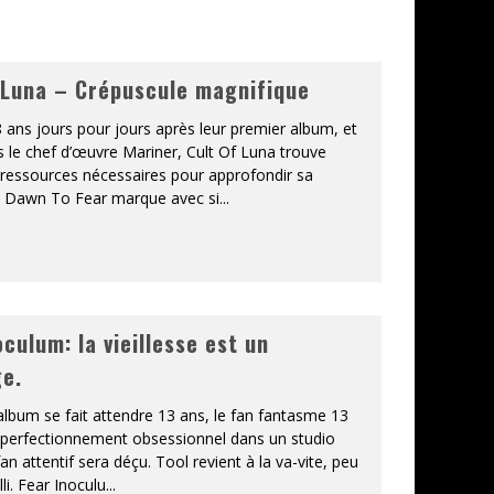
 Luna – Crépuscule magnifique
 ans jours pour jours après leur premier album, et
s le chef d’œuvre Mariner, Cult Of Luna trouve
 ressources nécessaires pour approfondir sa
 Dawn To Fear marque avec si
...
oculum: la vieillesse est un
e.
lbum se fait attendre 13 ans, le fan fantasme 13
perfectionnement obsessionnel dans un studio
fan attentif sera déçu. Tool revient à la va-vite, peu
illi. Fear Inoculu
...