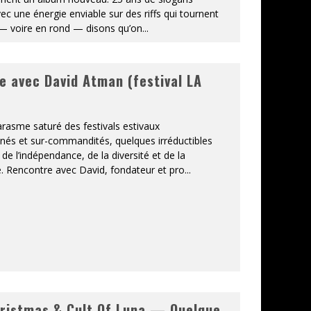
c une énergie enviable sur des riffs qui tournent
— voire en rond — disons qu’on
...
e avec David Atman (festival LA
rasme saturé des festivals estivaux
nés et sur-commandités, quelques irréductibles
i de l’indépendance, de la diversité et de la
. Rencontre avec David, fondateur et pro
...
hristmas & Cult Of Luna — Quelque