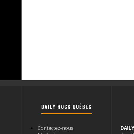
DAILY ROCK QUÉBEC
Contactez-nous
DAIL