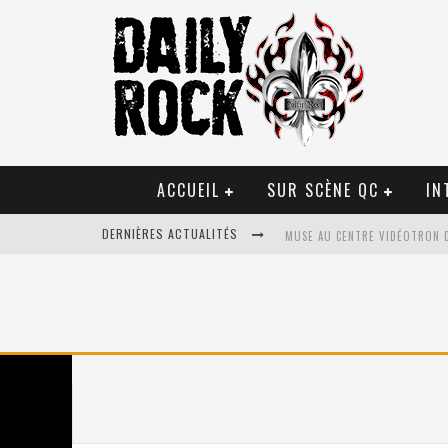
ACCUEIL
SUR SCÈNE QC
IN
DERNIÈRES ACTUALITÉS
MUSE AU CENTRE VIDÉOTRON 
JOURNEY ET TOTO AU CENTRE 
JOURNEY AU CENTRE VIDÉOTRO
LA TRAGÉDIE SORT DE LA NOU
TOVE LO ÉTAIT DE PASSAGE A
LES DANSEURS ÉTOILES PARASI