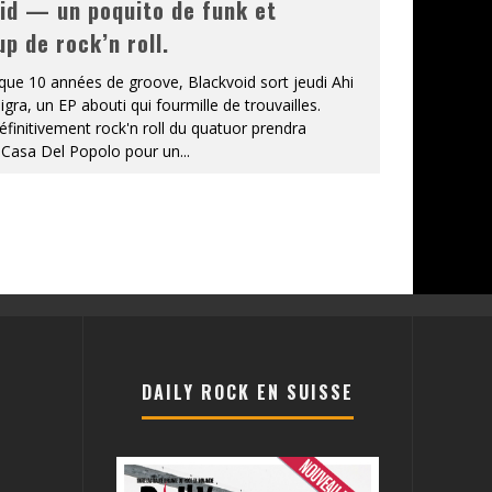
id — un poquito de funk et
p de rock’n roll.
que 10 années de groove, Blackvoid sort jeudi Ahi
gra, un EP abouti qui fourmille de trouvailles.
éfinitivement rock'n roll du quatuor prendra
a Casa Del Popolo pour un
...
DAILY ROCK EN SUISSE