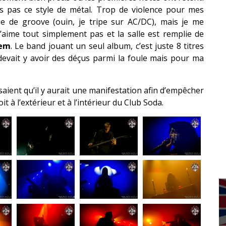
s pas ce style de métal. Trop de violence pour mes
que de groove (ouin, je tripe sur AC/DC), mais je me
n’aime tout simplement pas et la salle est remplie de
em
. Le band jouant un seul album, c’est juste 8 titres
il devait y avoir des déçus parmi la foule mais pour ma
saient qu’il y aurait une manifestation afin d’empêcher
it à l’extérieur et à l’intérieur du Club Soda.