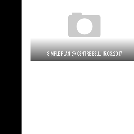
SIMPLE PLAN @ CENTRE BELL, 15.03.2017