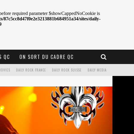
S QC
ON SORT DU CADRE QC
MOVIES
DAILY ROCK FRANCE
DAILY ROCK SUISSE
DAILY MEDIA