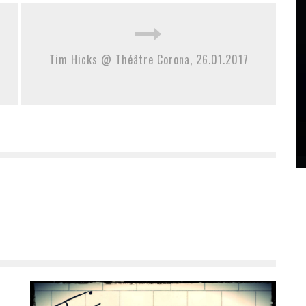
Tim Hicks @ Théâtre Corona, 26.01.2017