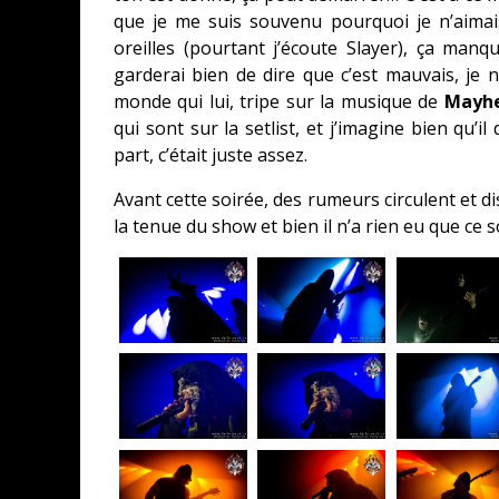
que je me suis souvenu pourquoi je n’aimai
oreilles (pourtant j’écoute Slayer), ça man
garderai bien de dire que c’est mauvais, je 
monde qui lui, tripe sur la musique de
Mayh
qui sont sur la setlist, et j’imagine bien qu’
part, c’était juste assez.
Avant cette soirée, des rumeurs circulent et di
la tenue du show et bien il n’a rien eu que ce so