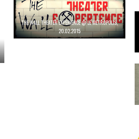
THE WALL THEATER EXPERIENCE @ LE MÉTROPOLIS,
20.02.2015