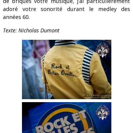
de briques votre musique, j’ai particulièrement
adoré votre sonorité durant le medley des
années 60.
Texte: Nicholas Dumont