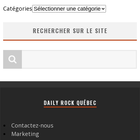
Catégories
RECHERCHER SUR LE SITE
DAILY ROCK QUÉBEC
Contactez-nous
Marketing