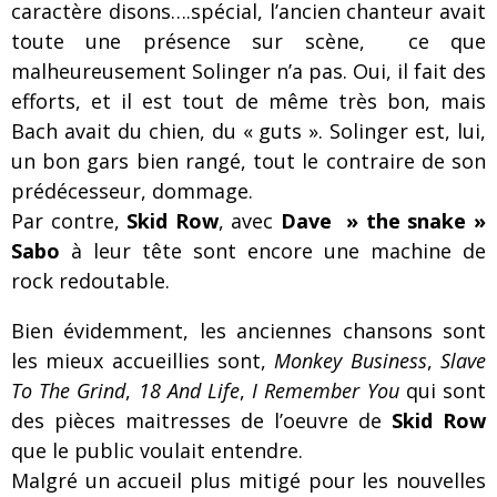
caractère disons….spécial, l’ancien chanteur avait
toute une présence sur scène, ce que
malheureusement Solinger n’a pas. Oui, il fait des
efforts, et il est tout de même très bon, mais
Bach avait du chien, du « guts ». Solinger est, lui,
un bon gars bien rangé, tout le contraire de son
prédécesseur, dommage.
Par contre,
Skid Row
, avec
Dave » the snake »
Sabo
à leur tête sont encore une machine de
rock redoutable.
Bien évidemment, les anciennes chansons sont
les mieux accueillies sont,
Monkey Business
,
Slave
To The Grind
,
18 And Life
,
I Remember You
qui sont
des pièces maitresses de l’oeuvre de
Skid Row
que le public voulait entendre.
Malgré un accueil plus mitigé pour les nouvelles