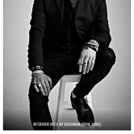
INTERVIEW WITH JAY BUCHANAN (RIVAL SONS)