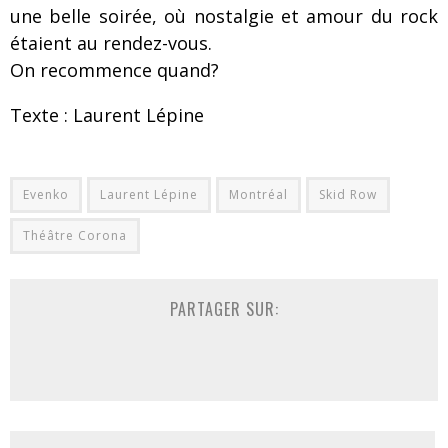
une belle soirée, où nostalgie et amour du rock
étaient au rendez-vous.
On recommence quand?
Texte : Laurent Lépine
Evenko
Laurent Lépine
Montréal
Skid Row
Théâtre Corona
PARTAGER SUR: