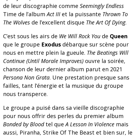
de leur discographie comme
Seemingly Endless
Time de l’album
Act III
et la puissante
Thrown To
The Wolves
de l’excellent disque
The Art Of Dying
.
C’est sous les airs de
We Will Rock You
de
Queen
que le groupe
Exodus
débarque sur scène pour
nous en mettre plein la gueule.
The Beatings Will
Continue (Until Morale Improves)
ouvre la soirée,
chanson de leur dernier album parut en 2021
Persona Non Grata
. Une prestation presque sans
failles, tant l’énergie et la musique du groupe
nous transperce.
Le groupe a puisé dans sa vieille discographie
pour nous offrir des perles du premier album
Bonded by Blood
tel que
A Lesson In Violence
mais
aussi, Piranha, Strike Of The Beast et bien sur, le