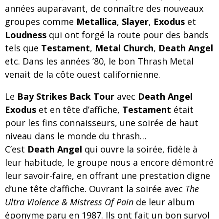
années auparavant, de connaître des nouveaux
groupes comme
Metallica
,
Slayer
,
Exodus
et
Loudness
qui ont forgé la route pour des bands
tels que
Testament
,
Metal Church
,
Death Angel
etc. Dans les années ’80, le bon Thrash Metal
venait de la côte ouest californienne.
Le
Bay Strikes Back Tour
avec
Death Angel
Exodus
et en tête d’affiche,
Testament
était
pour les fins connaisseurs, une soirée de haut
niveau dans le monde du thrash…
C’est
Death Angel
qui ouvre la soirée, fidèle à
leur habitude, le groupe nous a encore démontré
leur savoir-faire, en offrant une prestation digne
d’une tête d’affiche. Ouvrant la soirée avec
The
Ultra Violence & Mistress Of Pain
de leur album
éponyme paru en 1987. Ils ont fait un bon survol