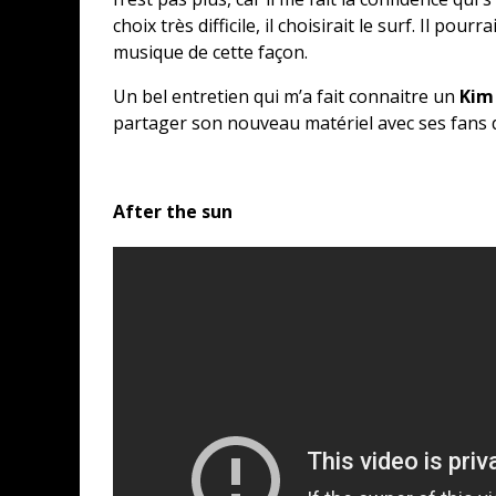
choix très difficile, il choisirait le surf. Il po
musique de cette façon.
Un bel entretien qui m’a fait connaitre un
Kim
partager son nouveau matériel avec ses fans 
After the sun