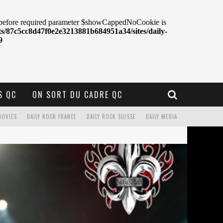
S QC
ON SORT DU CADRE QC
MOVIES
DAILY ROCK FRANCE
DAILY ROCK SUISSE
DAILY MEDIA