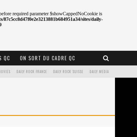
S QC
ON SORT DU CADRE QC
MOVIES
DAILY ROCK FRANCE
DAILY ROCK SUISSE
DAILY MEDIA