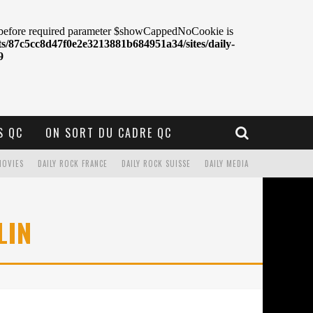
S QC
ON SORT DU CADRE QC
MOVIES
DAILY ROCK FRANCE
DAILY ROCK SUISSE
DAILY MEDIA
LIN