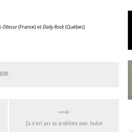
 & Obscur
(France) et
Daily Rock
(Québec)
SUR:
Ça n’est pas un problème pour Andie!