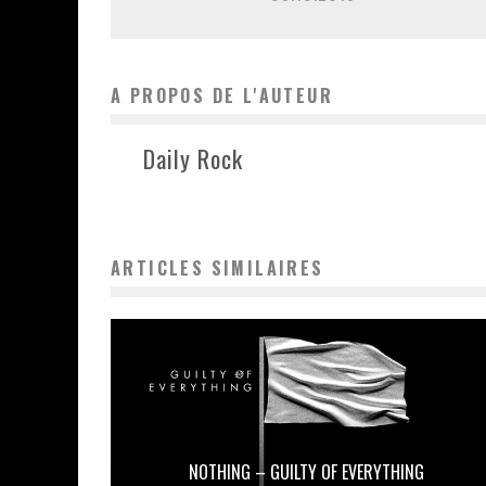
A PROPOS DE L'AUTEUR
Daily Rock
ARTICLES SIMILAIRES
NOTHING – GUILTY OF EVERYTHING