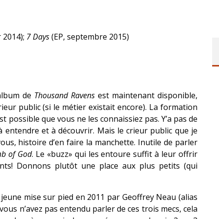
r 2014);
7 Days
(EP, septembre 2015)
 album de
Thousand Ravens
est maintenant disponible,
ur public (si le métier existait encore). La formation
st possible que vous ne les connaissiez pas. Y’a pas de
 entendre et à découvrir. Mais le crieur public que je
 vous, histoire d’en faire la manchette. Inutile de parler
b of God
. Le «buzz» qui les entoure suffit à leur offrir
agents! Donnons plutôt une place aux plus petits (qui
e jeune mise sur pied en 2011 par Geoffrey Neau (alias
 vous n’avez pas entendu parler de ces trois mecs, cela