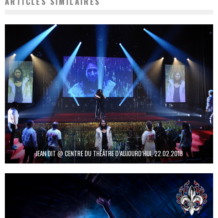
ARTICLES SIMILAIRES
JEAN DIT @ CENTRE DU THÉÂTRE D’AUJOURD’HUI, 22.02.2018