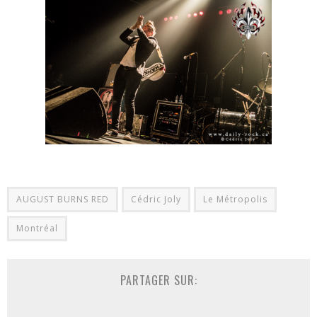
AUGUST BURNS RED
Cédric Joly
Le Métropolis
Montréal
PARTAGER SUR: