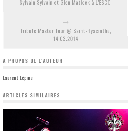
Sylvain Sylvain et Glen Matlock à L’ESCO
Tribute Master Tour @ Saint-Hyacinthe,
14.03.2014
A PROPOS DE L'AUTEUR
Laurent Lépine
ARTICLES SIMILAIRES