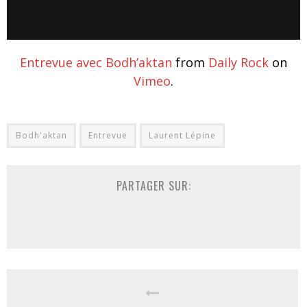
Entrevue avec Bodh’aktan
from
Daily Rock
on
Vimeo
.
Bodh'aktan
Entrevue
Laurent Lépine
PARTAGER SUR: