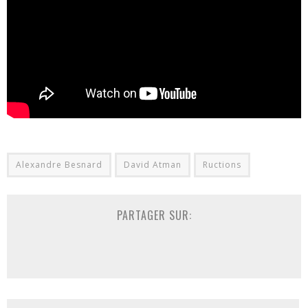
Alexandre Besnard
David Atman
Ructions
PARTAGER SUR: