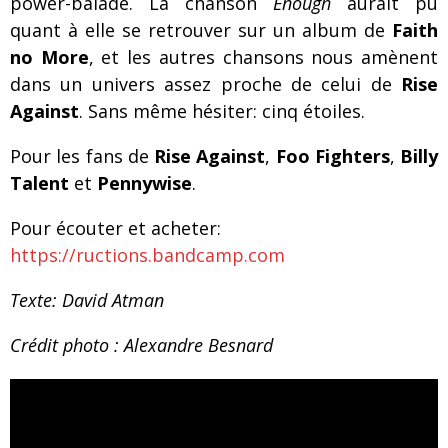
power-balade. La chanson
Enough
aurait pu
quant à elle se retrouver sur un album de
Faith
no More
, et les autres chansons nous amènent
dans un univers assez proche de celui de
Rise
Against
. Sans même hésiter: cinq étoiles.
Pour les fans de
Rise Against
,
Foo Fighters
,
Billy
Talent
et
Pennywise
.
Pour écouter et acheter:
https://ructions.bandcamp.com
Texte: David Atman
Crédit photo : Alexandre Besnard