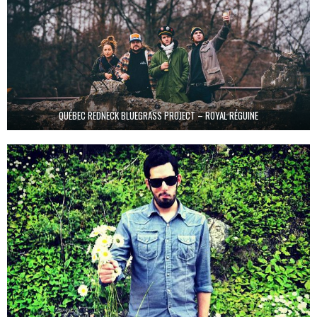
QUÉBEC REDNECK BLUEGRASS PROJECT – ROYAL RÉGUINE