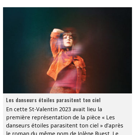
Les danseurs étoiles parasitent ton ciel
En cette St-Valentin 2023 avait lieu la
première représentation de la pièce « Les
danseurs étoiles parasitent ton ciel » d’après
le roman du même nom de Jolène Ruest. Le