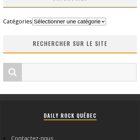
Catégories
RECHERCHER SUR LE SITE
DAILY ROCK QUÉBEC
Contactez-nous