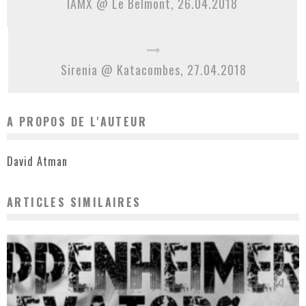
IAMX @ Le Belmont, 26.04.2018
Sirenia @ Katacombes, 27.04.2018
A PROPOS DE L'AUTEUR
David Atman
ARTICLES SIMILAIRES