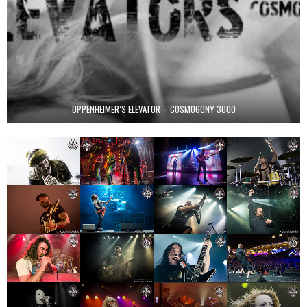
OPPENHEIMER’S ELEVATOR – COSMOGONY 3000