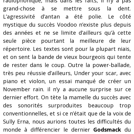
radiophonique, mais dans les faits, il n’y a pas
grand-chose à se mettre sous la dent.
L’agressivité d’antan a été polie. Le côté
mystique du succès Voodoo n’existe plus depuis
des années et ne se limite d’ailleurs qu’à cette
seule pièce pourtant la meilleure de leur
répertoire. Les textes sont pour la plupart niais,
et on sent la bande de vieux bourgeois qui tente
de rester dans le coup. Outre la power-ballade,
très peu réussie d’ailleurs, Under your scar, avec
piano et violon, un essai manqué de créer un
November rain. il n’y a aucune surprise sur ce
dernier effort. On tète la mamelle du succès avec
des sonorités surproduites beaucoup trop
conventionnelles, et si ce n’était que de la voix de
Sully Erna, nous aurions toutes les difficultés du
monde à différencier le dernier
Godsmack
du