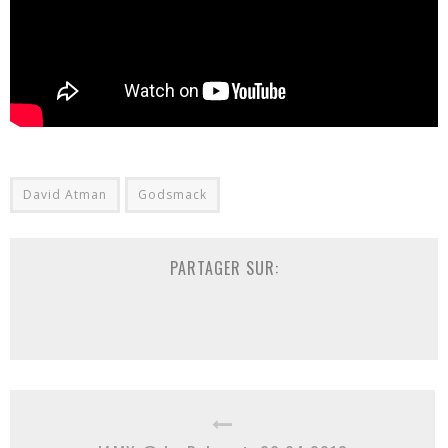
David Atman
Godsmack
PARTAGER SUR: