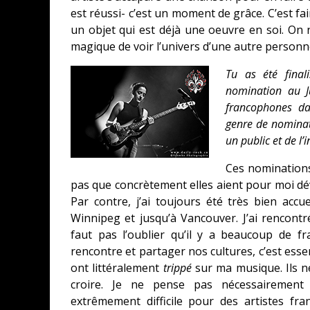
est réussi- c’est un moment de grâce. C’est fai
un objet qui est déjà une oeuvre en soi. On 
magique de voir l’univers d’une autre personne
Tu as été final
nomination au J
francophones da
genre de nominat
un public et de l’
Ces nominations
pas que concrètement elles aient pour moi d
Par contre, j’ai toujours été très bien accue
Winnipeg et jusqu’à Vancouver. J’ai rencont
faut pas l’oublier qu’il y a beaucoup de f
rencontre et partager nos cultures, c’est esse
ont littéralement
trippé
sur ma musique. Ils n
croire. Je ne pense pas nécessairement
extrêmement difficile pour des artistes fra