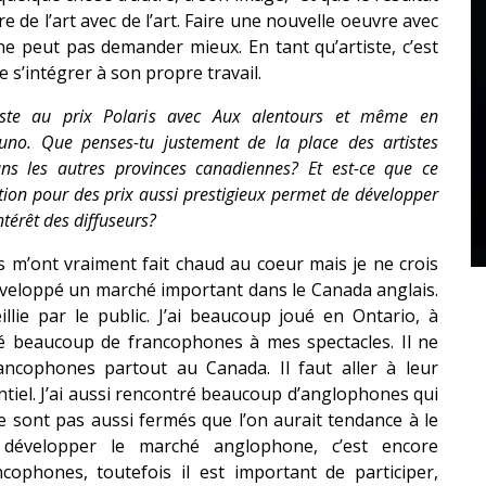
re de l’art avec de l’art. Faire une nouvelle oeuvre avec
ne peut pas demander mieux. En tant qu’artiste, c’est
 s’intégrer à son propre travail.
iste au prix Polaris avec Aux alentours et même en
uno. Que penses-tu justement de la place des artistes
ns les autres provinces canadiennes? Et est-ce que ce
ion pour des prix aussi prestigieux permet de développer
intérêt des diffuseurs?
 m’ont vraiment fait chaud au coeur mais je ne crois
éveloppé un marché important dans le Canada anglais.
illie par le public. J’ai beaucoup joué en Ontario, à
ré beaucoup de francophones à mes spectacles. Il ne
rancophones partout au Canada. Il faut aller à leur
ntiel. J’ai aussi rencontré beaucoup d’anglophones qui
e sont pas aussi fermés que l’on aurait tendance à le
 développer le marché anglophone, c’est encore
ncophones, toutefois il est important de participer,