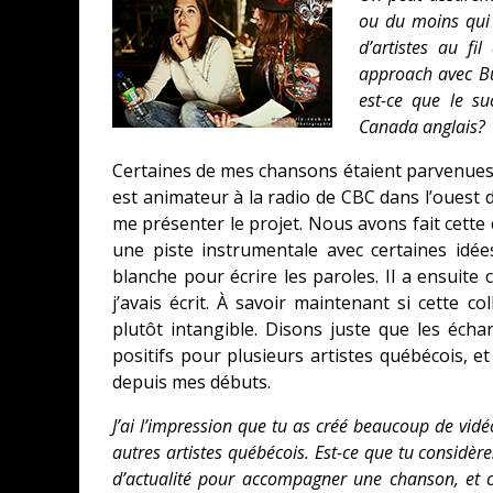
ou du moins qui 
d’artistes au fi
approach avec Buc
est-ce que le su
Canada anglais?
Certaines de mes chansons étaient parvenues a
est animateur à la radio de CBC dans l’ouest d
me présenter le projet. Nous avons fait cette
une piste instrumentale avec certaines idé
blanche pour écrire les paroles. Il a ensuite 
j’avais écrit. À savoir maintenant si cette c
plutôt intangible. Disons juste que les éc
positifs pour plusieurs artistes québécois, e
depuis mes débuts.
J’ai l’impression que tu as créé beaucoup de vid
autres artistes québécois. Est-ce que tu considèr
d’actualité pour accompagner une chanson, et c