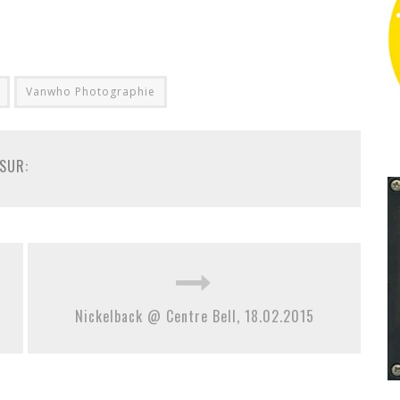
Vanwho Photographie
SUR:
Nickelback @ Centre Bell, 18.02.2015