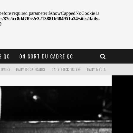
S QC
ON SORT DU CADRE QC
MOVIES
DAILY ROCK FRANCE
DAILY ROCK SUISSE
DAILY MEDIA