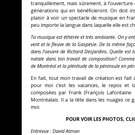
tranquillement, mais sûrement, à l’ouverture 
générations qui en bénéficieront. On doit in
plaisir à voir un spectacle de musique en fran
peu importe la langue dans laquelle elle est c
Ta musique est éthérée et très ambiante. On y ent
vent et le fleuve de la Gaspésie. De la même faç
dans l’oeuvre de Richard Desjardins. Quelle est l
natale dans ton travail de composition? Comment
de Montréal et la plénitude de la péninsule en pér
En fait, tout mon travail de création est fait
pour moi c’est les vacances, le repos et l
composées par Frank (François Lafontaine 
Montréalais. Il a la tête dans les nuages ce 
moi.
POUR VOIR LES PHOTOS, CLI
Entrevue : David Atman