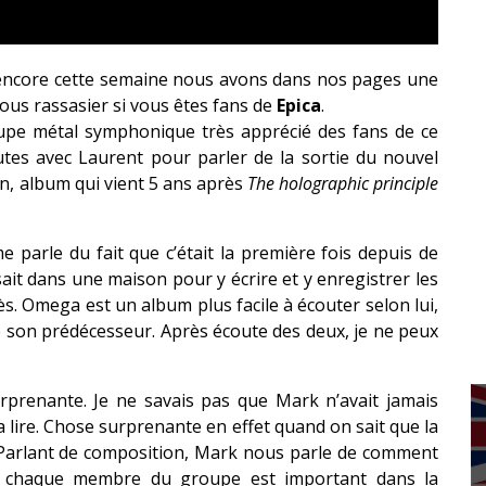
 encore cette semaine nous avons dans nos pages une
ous rassasier si vous êtes fans de
Epica
.
oupe métal symphonique très apprécié des fans de ce
tes avec Laurent pour parler de la sortie du nouvel
in, album qui vient 5 ans après
The holographic principle
e parle du fait que c’était la première fois depuis de
it dans une maison pour y écrire et y enregistrer les
s. Omega est un album plus facile à écouter selon lui,
 que son prédécesseur. Après écoute des deux, je ne peux
rprenante. Je ne savais pas que Mark n’avait jamais
la lire. Chose surprenante en effet quand on sait que la
 Parlant de composition, Mark nous parle de comment
 chaque membre du groupe est important dans la