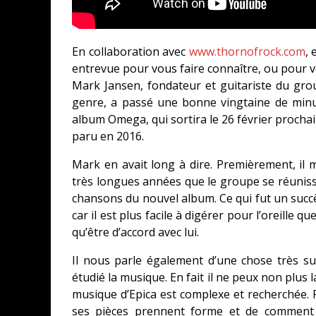
En collaboration avec
www.thornofrock.com
,
entrevue pour vous faire connaître, ou pour v
Mark Jansen, fondateur et guitariste du gr
genre, a passé une bonne vingtaine de minu
album Omega, qui sortira le 26 février procha
paru en 2016.
Mark en avait long à dire. Premièrement, il m
très longues années que le groupe se réunissa
chansons du nouvel album. Ce qui fut un succè
car il est plus facile à digérer pour l’oreille
qu’être d’accord avec lui.
Il nous parle également d’une chose très su
étudié la musique. En fait il ne peux non plus 
musique d’Epica est complexe et recherchée.
ses pièces prennent forme et de comment