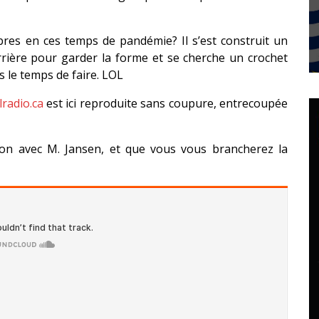
bres en ces temps de pandémie? Il s’est construit un
rrière pour garder la forme et se cherche un crochet
s le temps de faire. LOL
radio.ca
est ici reproduite sans coupure, entrecoupée
sion avec M. Jansen, et que vous vous brancherez la