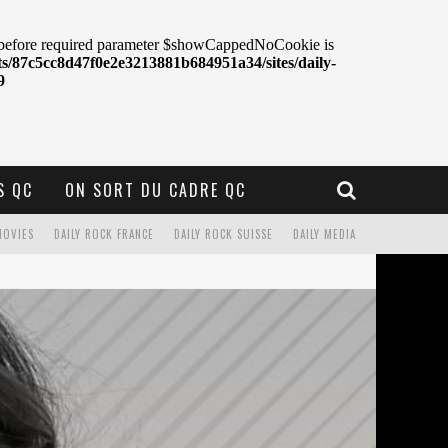
S QC
ON SORT DU CADRE QC
MOVIES
DAILY ROCK FRANCE
DAILY ROCK SUISSE
DAILY MEDIA