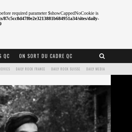
S QC
ON SORT DU CADRE QC
MOVIES
DAILY ROCK FRANCE
DAILY ROCK SUISSE
DAILY MEDIA