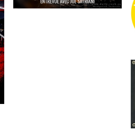
ENTREVUE AVEC JOE SATRIANI