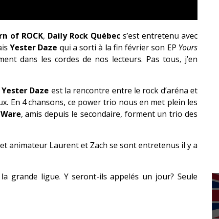
rn of ROCK
,
Daily Rock Québec
s’est entretenu avec
ais
Yester Daze
qui a sorti à la fin février son EP
Yours
ent dans les cordes de nos lecteurs. Pas tous, j’en
,
Yester Daze
est la rencontre entre le rock d’aréna et
aux. En 4 chansons, ce power trio nous en met plein les
 Ware
, amis depuis le secondaire, forment un trio des
 et animateur Laurent et Zach se sont entretenus il y a
a grande ligue. Y seront-ils appelés un jour? Seule