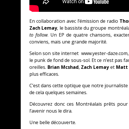
En collaboration avec l’émission de radio
Tho
Zach Lemay
, le bassiste du groupe montréal
to follow
. Un EP de quatre chansons, exactem
conviens, mais une grande majorité.
Selon son site internet www.yester-daze.com
le punk de fond de sous-sol. Et ce n’est pas f
oreilles.
Brian Mcshad
,
Zach Lemay
et
Matt
plus efficaces.
C’est dans cette optique que notre journaliste
de cela quelques semaines.
Découvrez donc ces Montréalais prêts pour l
l’avenir nous le dira.
Une belle découverte.