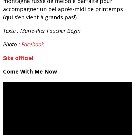
montagne russe de mélodie parfaite pour
accompagner un bel après-midi de printemps
(qui s’en vient à grands pas!).
Texte : Marie-Pier Faucher Bégin
Photo :
Facebook
Site officiel
Come With Me Now