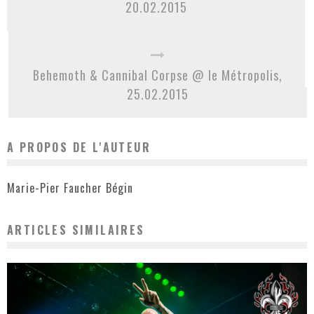
20.02.2015
Behemoth & Cannibal Corpse @ le Métropolis,
25.02.2015
A PROPOS DE L'AUTEUR
Marie-Pier Faucher Bégin
ARTICLES SIMILAIRES