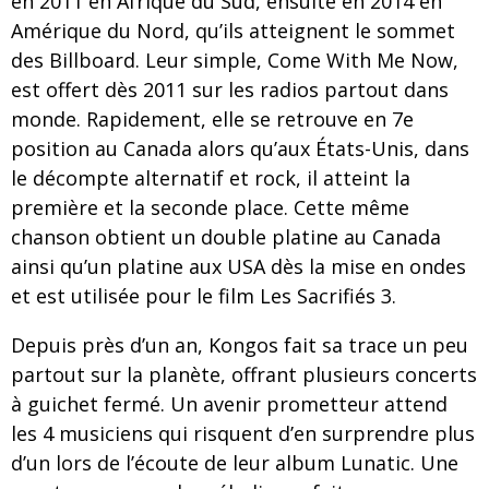
en 2011 en Afrique du Sud, ensuite en 2014 en
Amérique du Nord, qu’ils atteignent le sommet
des Billboard. Leur simple, Come With Me Now,
est offert dès 2011 sur les radios partout dans
monde. Rapidement, elle se retrouve en 7e
position au Canada alors qu’aux États-Unis, dans
le décompte alternatif et rock, il atteint la
première et la seconde place. Cette même
chanson obtient un double platine au Canada
ainsi qu’un platine aux USA dès la mise en ondes
et est utilisée pour le film Les Sacrifiés 3.
Depuis près d’un an, Kongos fait sa trace un peu
partout sur la planète, offrant plusieurs concerts
à guichet fermé. Un avenir prometteur attend
les 4 musiciens qui risquent d’en surprendre plus
d’un lors de l’écoute de leur album Lunatic. Une