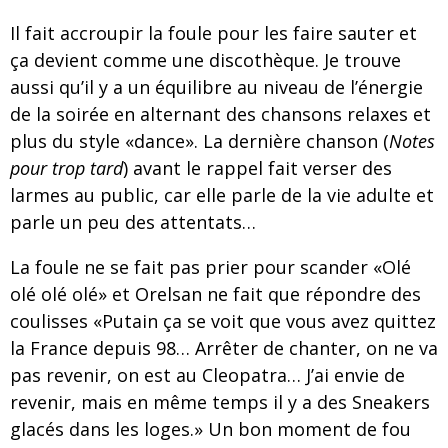
Il fait accroupir la foule pour les faire sauter et
ça devient comme une discothèque. Je trouve
aussi qu’il y a un équilibre au niveau de l’énergie
de la soirée en alternant des chansons relaxes et
plus du style «dance». La dernière chanson (
Notes
pour trop tard
) avant le rappel fait verser des
larmes au public, car elle parle de la vie adulte et
parle un peu des attentats…
La foule ne se fait pas prier pour scander «Olé
olé olé olé» et Orelsan ne fait que répondre des
coulisses «Putain ça se voit que vous avez quittez
la France depuis 98… Arrêter de chanter, on ne va
pas revenir, on est au Cleopatra… J’ai envie de
revenir, mais en même temps il y a des Sneakers
glacés dans les loges.» Un bon moment de fou