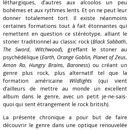
léthargiques, d’autres aux alcoolos un peu
bohèmes et aux rythmes lents. Et on ne peut leur
donner totalement tort. Il existe néanmoins
certaines formations tout à fait étonnantes qui
remettent en question ce stéréotype, alliant le
stoner traditionnel au classic rock (
Black Sabbath
,
The Sword
,
Witchwood
), greffant le stoner au
psychédélique (
Earth
,
Orange Goblin, Planet of Zeus
,
Amon Ra
,
Hungry Brains, Baroness
) ou créant un
genre plus rock, plus alternatif tel que la
formation américaine
Wildlights
(qui vient
d’ailleurs de mettre au monde un excellent
album dans le genre, avec un petit je-ne-sais-
quoi qui sent étrangement le rock british).
La présente chronique a pour but de faire
découvrir le genre dans une optique renouvelée