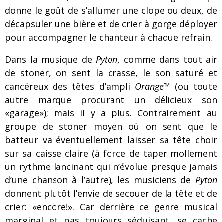
donne le goût de s’allumer une clope ou deux, de
décapsuler une bière et de crier à gorge déployer
pour accompagner le chanteur à chaque refrain.
Dans la musique de
Pyton
, comme dans tout air
de stoner, on sent la crasse, le son saturé et
cancéreux des têtes d’ampli
Orange
™ (ou toute
autre marque procurant un délicieux son
«garage»); mais il y a plus. Contrairement au
groupe de stoner moyen où on sent que le
batteur va éventuellement laisser sa tête choir
sur sa caisse claire (à force de taper mollement
un rythme lancinant qui n’évolue presque jamais
d’une chanson à l’autre), les musiciens de
Pyton
donnent plutôt l’envie de secouer de la tête et de
crier: «encore!». Car derrière ce genre musical
marginal et pas toujours séduisant, se cache