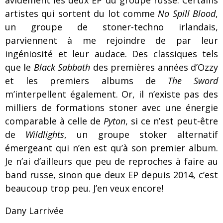
avidement les deux EP du groupe russe. Certains
artistes qui sortent du lot comme
No Spill Blood
,
un groupe de stoner-techno irlandais,
parviennent à me rejoindre de par leur
ingéniosité et leur audace. Des classiques tels
que le
Black Sabbath
des premières années d’Ozzy
et les premiers albums de
The Sword
m’interpellent également. Or, il n’existe pas des
milliers de formations stoner avec une énergie
comparable à celle de
Pyton
, si ce n’est peut-être
de
Wildlights
, un groupe stoker alternatif
émergeant qui n’en est qu’à son premier album.
Je n’ai d’ailleurs que peu de reproches à faire au
band russe, sinon que deux EP depuis 2014, c’est
beaucoup trop peu. J’en veux encore!
Dany Larrivée