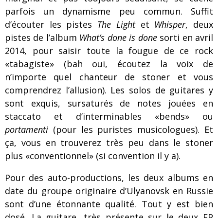
parfois un dynamisme peu commun. Suffit
d’écouter les pistes
The Light
et
Whisper
, deux
pistes de l’album
What’s done is done
sorti en avril
2014, pour saisir toute la fougue de ce rock
«tabagiste» (bah oui, écoutez la voix de
n’importe quel chanteur de stoner et vous
comprendrez l’allusion). Les solos de guitares y
sont exquis, sursaturés de notes jouées en
staccato et d’interminables «bends» ou
portamenti
(pour les puristes musicologues). Et
ça, vous en trouverez très peu dans le stoner
plus «conventionnel» (si convention il y a).
Pour des auto-productions, les deux albums en
date du groupe originaire d’Ulyanovsk en Russie
sont d’une étonnante qualité. Tout y est bien
dosé. La guitare, très présente sur le deux EP