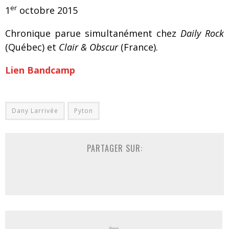
er
1
octobre 2015
Chronique parue simultanément chez
Daily Rock
(Québec) et
Clair & Obscur
(France).
Lien Bandcamp
Dany Larrivée
Pyton
PARTAGER SUR: