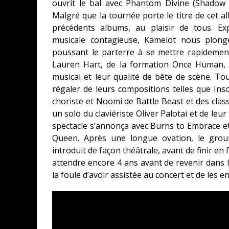
ouvrit le bal avec Phantom Divine (Shadow
Malgré que la tournée porte le titre de cet al
précédents albums, au plaisir de tous. Ex
musicale contagieuse, Kamelot nous plong
poussant le parterre à se mettre rapideme
Lauren Hart, de la formation Once Human, 
musical et leur qualité de bête de scène. To
régaler de leurs compositions telles que Ins
choriste et Noomi de Battle Beast et des cla
un solo du claviériste Oliver Palotai et de le
spectacle s’annonça avec Burns to Embrace et
Queen. Après une longue ovation, le grou
introduit de façon théâtrale, avant de finir en
attendre encore 4 ans avant de revenir dans
la foule d’avoir assistée au concert et de les e