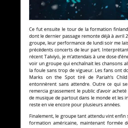
Ce fut ensuite le tour de la formation finla
dont le dernier passage remonte déjà à avril 
groupe, leur performance de lundi soir me lais
précédents concerts de leur part. Interprétan
récent Talviyö, je m’attendais à une dose d’é
voir un groupe qui enchaînait les chansons alo
la foule sans trop de vigueur. Les fans ont d
Marks on the Spot tiré de Pariah’s Child 
entonnèrent sans attendre. Outre ce qui se
remercia grassement le public d’avoir acheté 
de musique de partout dans le monde et les inv
reste en vie encore pour plusieurs années.
Finalement, le groupe tant attendu vint enfin
formation américaine, maintenant formée d