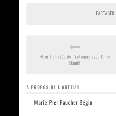
PARTAGER 
Fêter l’arrivée de l’automne avec Grim
Skunk!
A PROPOS DE L'AUTEUR
Marie-Pier Faucher Bégin