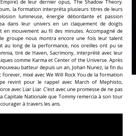
 Empire) de leur dernier opus, The Shadow Theory.
bum, la formation interpréta plusieurs titres de leurs
plosion lumineuse, énergie débordante et passion
ea dans leur univers en un claquement de doigts
nt en mouvement au fil des minutes. Accompagné de
le groupe nous montra encore une fois leur talent
ut au long de la performance, nos oreilles ont pu se
omnia, tiré de Haven, Sacrimony, interprété avec leur
ssiques comme Karma et Center of the Universe. Après
ur nouveau batteur depuis un an, Johan Nunez, la fin du
 Forever, mixé avec We Will Rock You de la formation
pe revint pour le rappel avec March of Mephisto,
 force avec Liar Liar. C’est avec une promesse de ne pas
 la Capitale Nationale que Tommy remercia à son tour
ncourager à travers les ans.