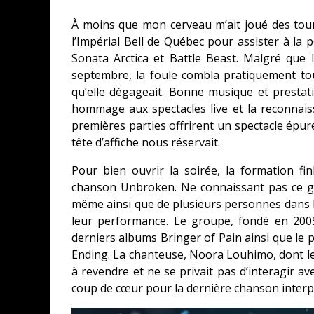
À moins que mon cerveau m’ait joué des tour
l’Impérial Bell de Québec pour assister à l
Sonata Arctica et Battle Beast. Malgré que l
septembre, la foule combla pratiquement tou
qu’elle dégageait. Bonne musique et presta
hommage aux spectacles live et la reconnais
premières parties offrirent un spectacle épur
tête d’affiche nous réservait.
Pour bien ouvrir la soirée, la formation fin
chanson Unbroken. Ne connaissant pas ce gr
même ainsi que de plusieurs personnes dans la
leur performance. Le groupe, fondé en 200
derniers albums Bringer of Pain ainsi que le 
Ending. La chanteuse, Noora Louhimo, dont le 
à revendre et ne se privait pas d’interagir ave
coup de cœur pour la dernière chanson inter