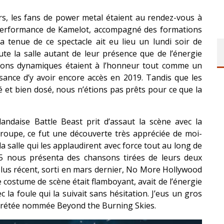
s, les fans de power metal étaient au rendez-vous à
a performance de Kamelot, accompagné des formations
a tenue de ce spectacle ait eu lieu un lundi soir de
te la salle autant de leur présence que de l’énergie
tions dynamiques étaient à l’honneur tout comme un
sance d’y avoir encore accès en 2019. Tandis que les
é et bien dosé, nous n’étions pas prêts pour ce que la
landaise Battle Beast prit d’assaut la scène avec la
oupe, ce fut une découverte très appréciée de moi-
 salle qui les applaudirent avec force tout au long de
5 nous présenta des chansons tirées de leurs deux
plus récent, sorti en mars dernier, No More Hollywood
costume de scène était flamboyant, avait de l’énergie
c la foule qui la suivait sans hésitation. J’eus un gros
prétée nommée Beyond the Burning Skies.