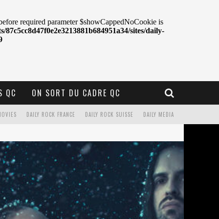
S QC
ON SORT DU CADRE QC
MOVIES
DAILY ROCK FRANCE
DAILY ROCK SUISSE
DAILY MEDIA