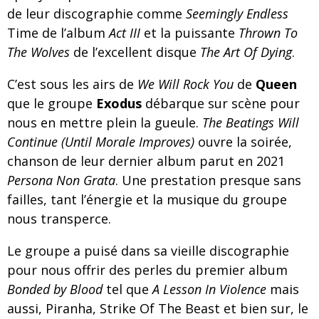
de leur discographie comme
Seemingly Endless
Time de l’album
Act III
et la puissante
Thrown To
The Wolves
de l’excellent disque
The Art Of Dying
.
C’est sous les airs de
We Will Rock You
de
Queen
que le groupe
Exodus
débarque sur scène pour
nous en mettre plein la gueule.
The Beatings Will
Continue (Until Morale Improves)
ouvre la soirée,
chanson de leur dernier album parut en 2021
Persona Non Grata
. Une prestation presque sans
failles, tant l’énergie et la musique du groupe
nous transperce.
Le groupe a puisé dans sa vieille discographie
pour nous offrir des perles du premier album
Bonded by Blood
tel que
A Lesson In Violence
mais
aussi, Piranha, Strike Of The Beast et bien sur, le