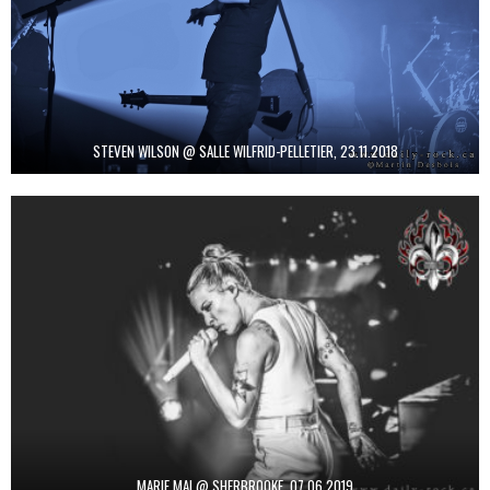
STEVEN WILSON @ SALLE WILFRID-PELLETIER, 23.11.2018
MARIE MAI @ SHERBROOKE, 07.06.2019