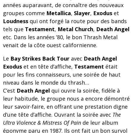
années auparavant, de connaître des nouveaux
groupes comme
Metallica
,
Slayer
,
Exodus
et
Loudness
qui ont forgé la route pour des bands
tels que
Testament
,
Metal Church
,
Death Angel
etc. Dans les années ’80, le bon Thrash Metal
venait de la côte ouest californienne.
Le
Bay Strikes Back Tour
avec
Death Angel
Exodus
et en tête d’affiche,
Testament
était
pour les fins connaisseurs, une soirée de haut
niveau dans le monde du thrash…
C’est
Death Angel
qui ouvre la soirée, fidèle à
leur habitude, le groupe nous a encore démontré
leur savoir-faire, en offrant une prestation digne
d’une tête d’affiche. Ouvrant la soirée avec
The
Ultra Violence & Mistress Of Pain
de leur album
éponyme paru en 1987. Ils ont fait un bon survol