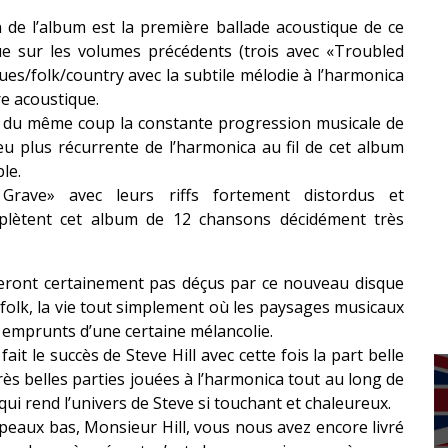
 de l’album est la première ballade acoustique de ce
e sur les volumes précédents (trois avec «Troubled
lues/folk/country avec la subtile mélodie à l’harmonica
re acoustique.
ant du même coup la constante progression musicale de
eu plus récurrente de l’harmonica au fil de cet album
le.
rave» avec leurs riffs fortement distordus et
mplètent cet album de 12 chansons décidément très
e seront certainement pas déçus par ce nouveau disque
folk, la vie tout simplement où les paysages musicaux
et emprunts d’une certaine mélancolie.
fait le succès de Steve Hill avec cette fois la part belle
rès belles parties jouées à l’harmonica tout au long de
qui rend l’univers de Steve si touchant et chaleureux.
hapeaux bas, Monsieur Hill, vous nous avez encore livré