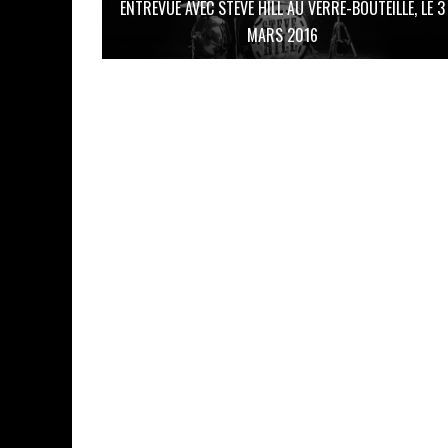
ENTREVUE AVEC STEVE HILL AU VERRE-BOUTEILLE, LE 3
MARS 2016