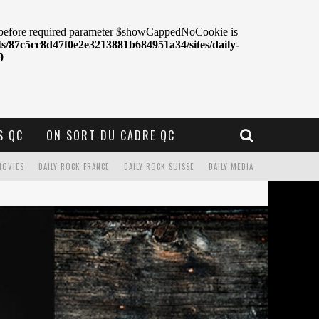
S QC
ON SORT DU CADRE QC
MOVIES
DAILY ROCK FRANCE
DAILY ROCK SUISSE
DAILY MEDIA