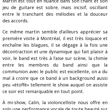
Martin est tout en nuance dans son chant et son
jeu de guitare est sobre, mais incisif, oscillant
entre le tranchant des mélodies et la douceur
des accords.
Ce même martin semble d’ailleurs apprécier sa
première visite à Montréal, il est très loquace et
enchaîne les blagues, il se dégage à la fois une
décontraction et une dynamique qui fait plaisir à
voir, le band est très à l’aise sur scène, la chimie
entre les membres du band ainsi que la
communion avec le public est excellente, on a du
mal à croire que ce band à un background aussi
peu «étoffé» tellement le show auquel on assiste
ce soir est remarquable en tout point.
À mi-show, Calin, la violoncelliste nous offre en
solo une performance vocale de toute beauté sur