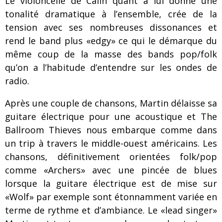
Le violoncelle de Calin quant à lui donne une
tonalité dramatique à l’ensemble, crée de la
tension avec ses nombreuses dissonances et
rend le band plus «edgy» ce qui le démarque du
même coup de la masse des bands pop/folk
qu’on a l’habitude d’entendre sur les ondes de
radio.
Après une couple de chansons, Martin délaisse sa
guitare électrique pour une acoustique et The
Ballroom Thieves nous embarque comme dans
un trip à travers le middle-ouest américains. Les
chansons, définitivement orientées folk/pop
comme «Archers» avec une pincée de blues
lorsque la guitare électrique est de mise sur
«Wolf» par exemple sont étonnamment variée en
terme de rythme et d’ambiance. Le «lead singer»