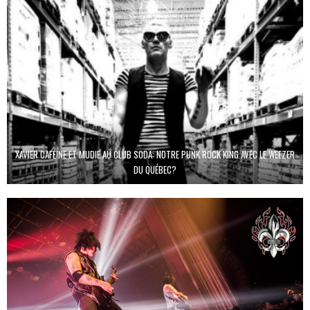
XAVIER CAFÉINE ET MUDIE AU CLUB SODA: NOTRE PUNK ROCK KING AVEC LE WEEZER
DU QUÉBEC?