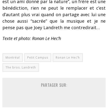
est un ami donné par la nature”, un frère est une
bénédiction, rien ne peut le remplacer et c’est
d’autant plus vrai quand on partage avec lui une
chose aussi “sacrée” que la musique et je ne
pense pas que Joey Landreth me contredirait…
Texte et photo:
Ronan Le Hec’h
Montréal
Petit Campus
Ronan Le Hec’h
The bros. Landreth
PARTAGER SUR: