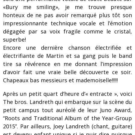
«Bury me smiling», je me trouve presque
honteux de ne pas avoir remarqué plus tôt son
impressionnante technique vocale et l’émotion
dégagée par sa voix fragile comme le cristal,
superbe!
Encore une dernière chanson électrifiée et
électrifiante de Martin et sa gang puis le band
tire sa révérence en me donnant l’impression
d’avoir fait une vraie belle découverte ce soir.
Chapeaux bas messieurs et mademoiselle!!!!!
Après un petit quart d’heure d‘« entracte », voici
The bros. Landreth qui embarque sur la scène du
petit campus tout auréolé de leur Juno Award,
“Roots and Traditional Album of the Year-Group
2015”. Par ailleurs, Joey Landreth (chant, guitare)
est devenu enfant unique si je puis dire puisque