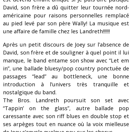
David, son frère a dû quitter leur tournée nord-
américaine pour raisons personnelles remplacé
au pied levé par son père Wally! La musique est
une affaire de famille chez les Landreth!!!!!!
Après un petit discours de Joey sur l’absence de
David, son frère et de souligner à quel point il lui
manque, le band entame son show avec “Let em
in”, une ballade bluesy/pop country ponctuée de
passages “lead” au bottleneck, une bonne
introduction à l’univers très tranquille et
nostalgique du band.
The Bros. Landreth poursuit son set avec
“Tappin’ on the glass”, autre ballade pop
caressante avec son riff blues en double stop et
ses arpèges tout en nuance où la voix mielleuse