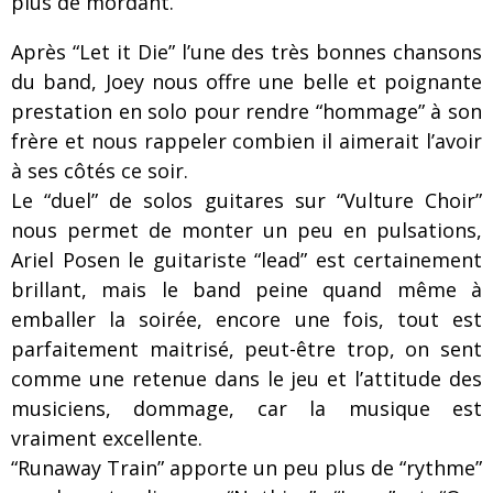
plus de mordant.
Après “Let it Die” l’une des très bonnes chansons
du band, Joey nous offre une belle et poignante
prestation en solo pour rendre “hommage” à son
frère et nous rappeler combien il aimerait l’avoir
à ses côtés ce soir.
Le “duel” de solos guitares sur “Vulture Choir”
nous permet de monter un peu en pulsations,
Ariel Posen le guitariste “lead” est certainement
brillant, mais le band peine quand même à
emballer la soirée, encore une fois, tout est
parfaitement maitrisé, peut-être trop, on sent
comme une retenue dans le jeu et l’attitude des
musiciens, dommage, car la musique est
vraiment excellente.
“Runaway Train” apporte un peu plus de “rythme”