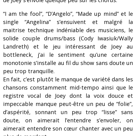
de Joey s’envole quelque peu sur les chorus.
“I am the fool”, “D’Angelo”, “Made up mind” et le
single “Angelina” s’ensuivent et malgré la
maitrise technique indéniable des musiciens, le
solide couple drums/bass (Cody Iwasiuk/Wally
Landreth) et le jeu intéressant de Joey au
bottleneck, j’ai le sentiment qu’une certaine
monotonie s’installe au fil du show sans doute un
peu trop tranquille.
En fait, c’est plutôt le manque de variété dans les
chansons constamment mid-tempo ainsi que le
registre vocal de Joey dont la voix douce et
impeccable manque peut-être un peu de “folie”,
d’aspérité, sonnant un peu trop “lisse” sans
doute, on aimerait l’entendre s’envoler, on
aimerait entendre son cœur chanter avec un peu