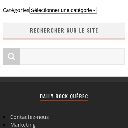
Catégories
RECHERCHER SUR LE SITE
DAILY ROCK QUÉBEC
Contactez-nous
Marketing