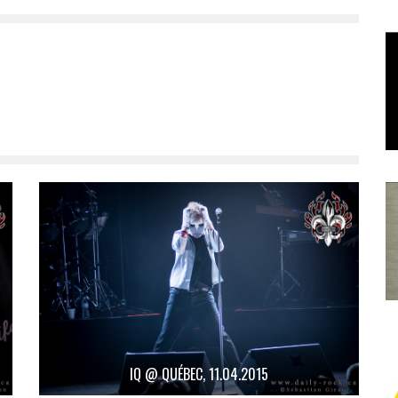
IQ @ QUÉBEC, 11.04.2015