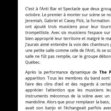
C’est à l’Anti Bar et Spectacle que deux grou
octobre. Le premier à monter sur scène se
Jeremiah, Gabriel et Casey Pick, la formation
ont ajouté trois musiciens pour leur tour
trompettiste. Avec six musiciens l’espace su
bien approprié leur territoire et malgré le m
J’aurais aimé entendre la voix des chanteurs
une petite salle comme celle de l’Anti, ils se
salle ne fût pas remplie, car le groupe débor
Québec.
Après la performance dynamique de
The P
apparition. Tous les membres du band sont t
faire des clins d’œil et des regards à cert
apprécier l’attention que les musiciens l
instruments méconnus de la scène avec un g
mandoline. Alors que pour remplacer la bass, 
avait son banjo et l’échangeait parfois ave