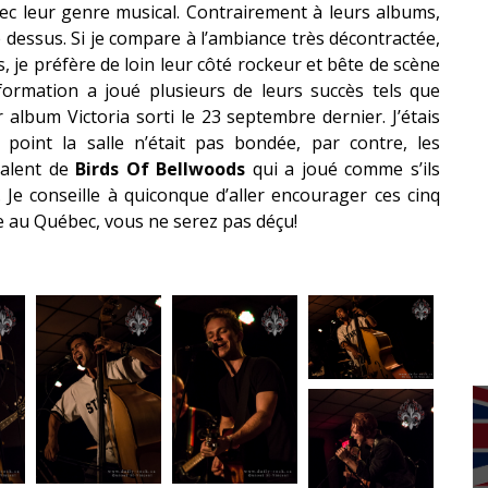
ec leur genre musical. Contrairement à leurs albums,
 dessus. Si je compare à l’ambiance très décontractée,
 je préfère de loin leur côté rockeur et bête de scène
formation a joué plusieurs de leurs succès tels que
r album Victoria sorti le 23 septembre dernier. J’étais
point la salle n’était pas bondée, par contre, les
talent de
Birds Of Bellwoods
qui a joué comme s’ils
 Je conseille à quiconque d’aller encourager ces cinq
e au Québec, vous ne serez pas déçu!