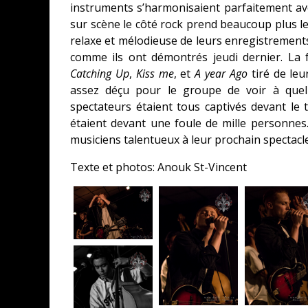
instruments s’harmonisaient parfaitement av
sur scène le côté rock prend beaucoup plus le
relaxe et mélodieuse de leurs enregistrements,
comme ils ont démontrés jeudi dernier. La 
Catching Up
,
Kiss me
, et
A year Ago
tiré de leu
assez déçu pour le groupe de voir à quel 
spectateurs étaient tous captivés devant le 
étaient devant une foule de mille personnes.
musiciens talentueux à leur prochain spectacl
Texte et photos: Anouk St-Vincent