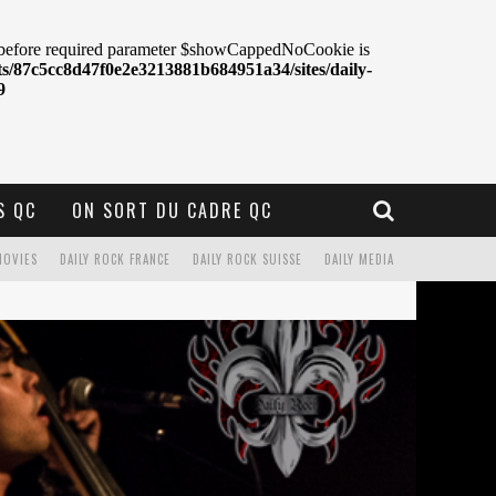
S QC
ON SORT DU CADRE QC
MOVIES
DAILY ROCK FRANCE
DAILY ROCK SUISSE
DAILY MEDIA