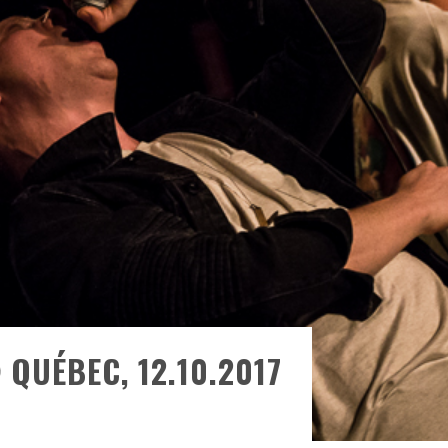
ONTRÉAL
 DE RETOUR
QUES EST DE RETOUR
TRE RÉALISÉS
E AND COLLAPSE
T SES SHOWS AU QUÉBEC
QUÉBEC, 12.10.2017