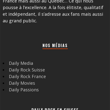
France mais aussi au Québec… Ce qui nous
pousse à l’excellence. A la fois élitiste, qualitatif
et indépendant, il s’adresse aux fans mais aussi
au grand public.
NOS MÉDIAS
Daily Media
Daily Rock Suisse
Daily Rock France
Daily Movies
Daily Passions
DAILY ROCK EN SUISSE