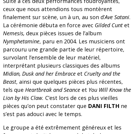
Suite à ces deux performances foudroyantes,
ceux que nous attendions tous montèrent
finalement sur scène, un à un, au son d’
Ave Satani
.
La cérémonie débuta en force avec
Gilded Cunt
et
Nemesis,
deux pièces issues de l’album
Nymphetamine
, paru en 2004. Les musiciens ont
parcouru une grande partie de leur répertoire,
survolant l’ensemble de leur matériel,
interprétant plusieurs classiques des albums
Midian, Dusk and her Embrace
et
Cruelty and the
Beast
, ainsi que quelques pièces plus récentes,
tels que
Heartbreak and Seance
et
You Will Know the
Lion by His Claw.
C’est lors de ces plus vieilles
pièces qu’on peut constater que
DANI FILTH
ne
s’est pas adouci avec le temps.
Le groupe a été extrêmement généreux et les