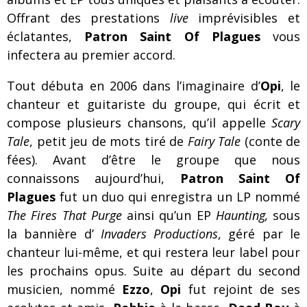
Offrant des prestations
live
imprévisibles et
éclatantes,
Patron Saint Of Plagues
vous
infectera au premier accord.
Tout débuta en 2006 dans l’imaginaire d’
Opi
, le
chanteur et guitariste du groupe, qui écrit et
compose plusieurs chansons, qu’il appelle
Scary
Tale
, petit jeu de mots tiré de
Fairy Tale
(conte de
fées). Avant d’être le groupe que nous
connaissons aujourd’hui,
Patron Saint Of
Plagues
fut un duo qui enregistra un LP nommé
The Fires That Purge
ainsi qu’un EP
Haunting,
sous
la bannière d’
Invaders Productions
, géré par le
chanteur lui-même, et qui restera leur label pour
les prochains opus. Suite au départ du second
musicien, nommé
Ezzo
,
Opi
fut rejoint de ses