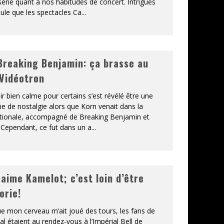
série quant à nos habitudes de concert. Intrigués
ule que les spectacles Ca
...
Breaking Benjamin: ça brasse au
Vidéotron
ir bien calme pour certains s’est révélé être une
ne de nostalgie alors que Korn venait dans la
ationale, accompagné de Breaking Benjamin et
Cependant, ce fut dans un a
...
aime Kamelot; c’est loin d’être
orie!
e mon cerveau m’ait joué des tours, les fans de
 étaient au rendez-vous à l’Impérial Bell de