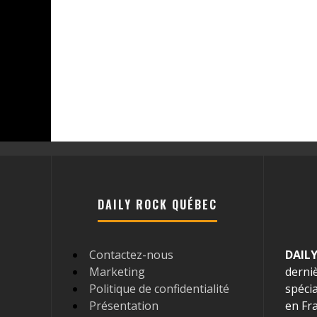
DAILY ROCK QUÉBEC
Contactez-nous
DAIL
Marketing
derni
Politique de confidentialité
spécia
Présentation
en Fr