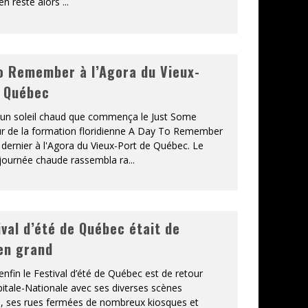
en reste alors
...
o Remember à l’Agora du Vieux-
 Québec
 un soleil chaud que commença le Just Some
 de la formation floridienne A Day To Remember
et dernier à l'Agora du Vieux-Port de Québec. Le
a journée chaude rassembla ra
...
ival d’été de Québec était de
en grand
 enfin le Festival d’été de Québec est de retour
pitale-Nationale avec ses diverses scènes
s, ses rues fermées de nombreux kiosques et