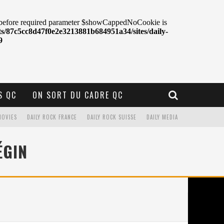
S QC
ON SORT DU CADRE QC
MOVIES
DAILY ROCK FRANCE
DAILY ROCK SUISSE
DAILY MEDIA
ÉGIN