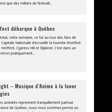
nsi que des milliers de festivali
...
fest débarque à Québec
réal, cette semaine, ce fut au tour des fans de
 Capitale Nationale d’accueillir la tournée Knotfest
Ho99o9, Cypress Hill et Slipknot. C’est dans un
éotron pratiquement
...
ight – Musique d’Anime à la lueur
gies
es activités reprennent tranquillement partout
ovince de Québec, nous nous sommes permis un