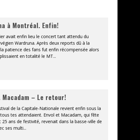
a à Montréal. Enfin!
er avait enfin lieu le concert tant attendu du
végien Wardruna. Après deux reports dû à la
la patience des fans fut enfin récompensée alors
plissaient en totalité le MT
...
t Macadam – Le retour!
estival de la Capitale-Nationale revient enfin sous la
tous tes attendaient. Envol et Macadam, qui fête
25 ans de festivité, revenait dans la basse-ville de
c ses multi
...