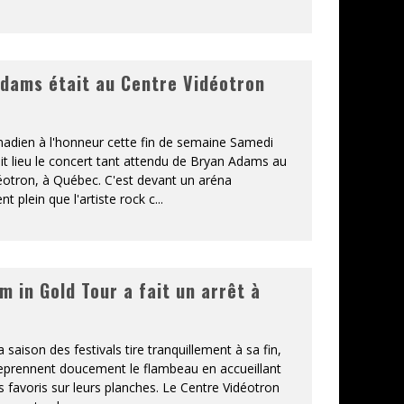
dams était au Centre Vidéotron
nadien à l'honneur cette fin de semaine Samedi
it lieu le concert tant attendu de Bryan Adams au
éotron, à Québec. C'est devant un aréna
t plein que l'artiste rock c
...
m in Gold Tour a fait un arrêt à
a saison des festivals tire tranquillement à sa fin,
 reprennent doucement le flambeau en accueillant
s favoris sur leurs planches. Le Centre Vidéotron