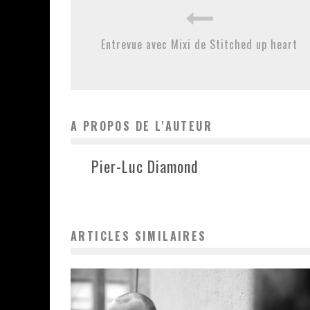
Entrevue avec Mixi de Stitched up heart
A PROPOS DE L'AUTEUR
Pier-Luc Diamond
ARTICLES SIMILAIRES