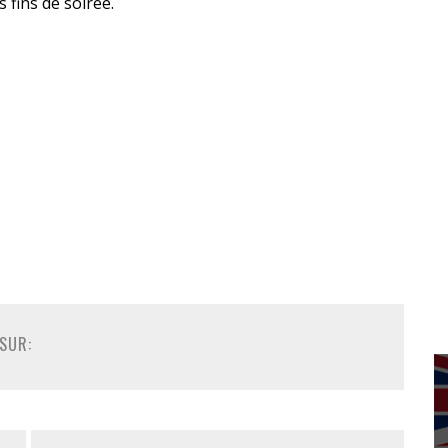
fins de soirée.
SUR: