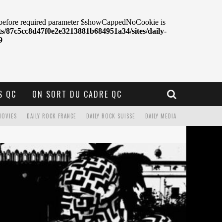
S QC
ON SORT DU CADRE QC
MOVIES
DAILY ROCK FRANCE
DAILY ROCK SUISSE
DAILY MEDIA