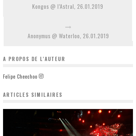
Kongos @ l’Astral, 26.01.2019
Anonymus @ Waterloo, 26.01.2019
A PROPOS DE L'AUTEUR
Felipe Cheechoo
ARTICLES SIMILAIRES