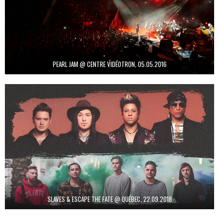
PEARL JAM @ CENTRE VIDÉOTRON, 05.05.2016
SLAVES & ESCAPE THE FATE @ QUÉBEC, 22.09.2018